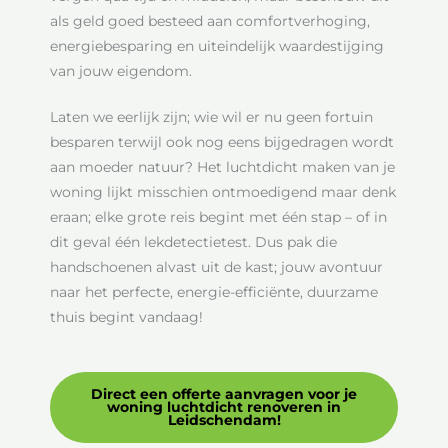
als geld goed besteed aan comfortverhoging,
energiebesparing en uiteindelijk waardestijging
van jouw eigendom.
Laten we eerlijk zijn; wie wil er nu geen fortuin
besparen terwijl ook nog eens bijgedragen wordt
aan moeder natuur? Het luchtdicht maken van je
woning lijkt misschien ontmoedigend maar denk
eraan; elke grote reis begint met één stap – of in
dit geval één lekdetectietest. Dus pak die
handschoenen alvast uit de kast; jouw avontuur
naar het perfecte, energie-efficiënte, duurzame
thuis begint vandaag!
Direct een offerte aanvragen voor je
woning luchtdicht renoveren in
Leidschendam!