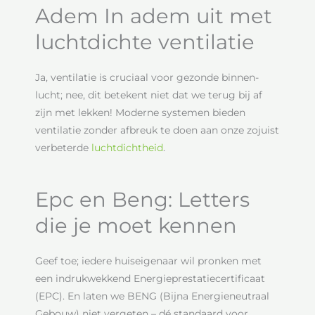
Adem In adem uit met
luchtdichte ventilatie
Ja, ventilatie is cruciaal voor gezonde binnen-
lucht; nee, dit betekent niet dat we terug bij af
zijn met lekken! Moderne systemen bieden
ventilatie zonder afbreuk te doen aan onze zojuist
verbeterde
luchtdichtheid
.
Epc en Beng: Letters
die je moet kennen
Geef toe; iedere huiseigenaar wil pronken met
een indrukwekkend Energieprestatiecertificaat
(EPC). En laten we BENG (Bijna Energieneutraal
Gebouw) niet vergeten – dé standaard voor