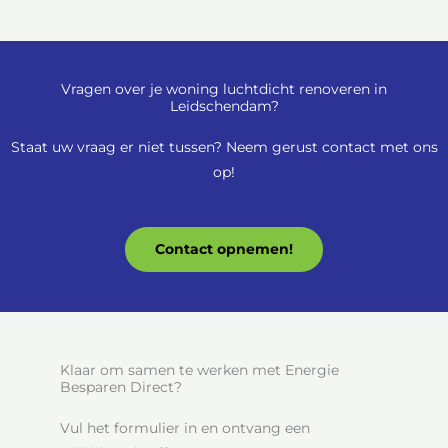
Vragen over je woning luchtdicht renoveren in
Leidschendam?
Staat uw vraag er niet tussen? Neem gerust contact met ons
op!
Contact opnemen!
Klaar om samen te werken met Energie
Besparen Direct?
Vul het formulier in en ontvang een