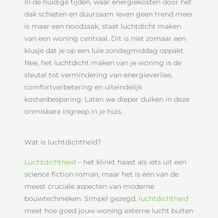
In de huidige tijden, waar energiekosten door het
dak schieten en duurzaam leven geen trend meer
is maar een noodzaak, staat luchtdicht maken
van een woning centraal. Dit is niet zomaar een
klusje dat je op een luie zondagmiddag oppakt.
Nee, het luchtdicht maken van je woning is de
sleutel tot vermindering van energieverlies,
comfortverbetering en uiteindelijk
kostenbesparing. Laten we dieper duiken in deze
onmisbare ingreep in je huis.
Wat is luchtdichtheid?
Luchtdichtheid
– het klinkt haast als iets uit een
science fiction roman, maar het is één van de
meest cruciale aspecten van moderne
bouwtechnieken. Simpel gezegd,
luchtdichtheid
meet hoe goed jouw woning externe lucht buiten