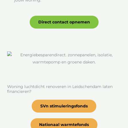
jouw woning.
Direct contact opnemen
Woning luchtdicht renoveren in Leidschendam laten
financieren?
SVn stimuleringsfonds
Nationaal warmtefonds