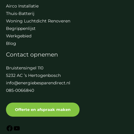
Airco Installatie
Thuis-Batterij
Woning Luchtdicht Renoveren
Begrippenlijst
Werkgebied
Blog
Contact opnemen
Bruistensingel 110
5232 AC ’s Hertogenbosch
info@energiebesparendirect.nl
085-0066840
Offerte en afspraak maken