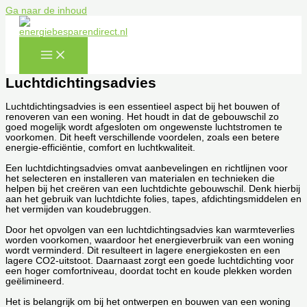
Ga naar de inhoud
Luchtdichtingsadvies
Luchtdichtingsadvies is een essentieel aspect bij het bouwen of
renoveren van een woning. Het houdt in dat de gebouwschil zo
goed mogelijk wordt afgesloten om ongewenste luchtstromen te
voorkomen. Dit heeft verschillende voordelen, zoals een betere
energie-efficiëntie, comfort en luchtkwaliteit.
Een luchtdichtingsadvies omvat aanbevelingen en richtlijnen voor
het selecteren en installeren van materialen en technieken die
helpen bij het creëren van een luchtdichte gebouwschil. Denk hierbij
aan het gebruik van luchtdichte folies, tapes, afdichtingsmiddelen en
het vermijden van koudebruggen.
Door het opvolgen van een luchtdichtingsadvies kan warmteverlies
worden voorkomen, waardoor het energieverbruik van een woning
wordt verminderd. Dit resulteert in lagere energiekosten en een
lagere CO2-uitstoot. Daarnaast zorgt een goede luchtdichting voor
een hoger comfortniveau, doordat tocht en koude plekken worden
geëlimineerd.
Het is belangrijk om bij het ontwerpen en bouwen van een woning