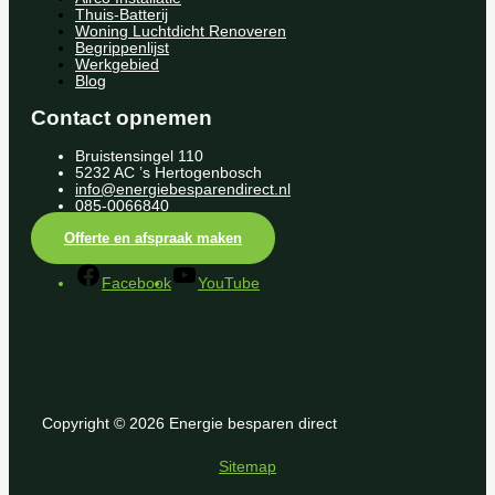
Thuis-Batterij
Woning Luchtdicht Renoveren
Begrippenlijst
Werkgebied
Blog
Contact opnemen
Bruistensingel 110
5232 AC ’s Hertogenbosch
info@energiebesparendirect.nl
085-0066840
Offerte en afspraak maken
Facebook
YouTube
Copyright © 2026 Energie besparen direct
Sitemap