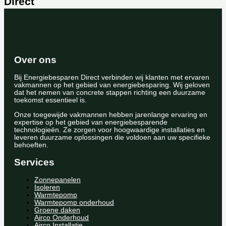
Direct
Over ons
Bij Energiebesparen Direct verbinden wij klanten met ervaren
vakmannen op het gebied van energiebesparing. Wij geloven
dat het nemen van concrete stappen richting een duurzame
toekomst essentieel is.
Onze toegewijde vakmannen hebben jarenlange ervaring en
expertise op het gebied van energiebesparende
technologieën. Ze zorgen voor hoogwaardige installaties en
leveren duurzame oplossingen die voldoen aan uw specifieke
behoeften.
Services
Zonnepanelen
Isoleren
Warmtepomp
Warmtepomp onderhoud
Groene daken
Airco Onderhoud
Airco Installatie