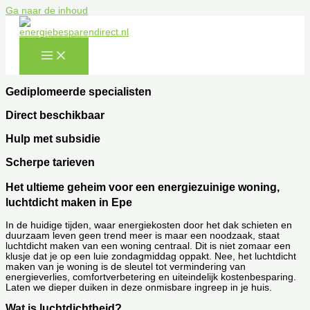
Ga naar de inhoud
Gediplomeerde specialisten
Direct beschikbaar
Hulp met subsidie
Scherpe tarieven
Het ultieme geheim voor een energiezuinige woning,
luchtdicht maken in Epe
In de huidige tijden, waar energiekosten door het dak schieten en
duurzaam leven geen trend meer is maar een noodzaak, staat
luchtdicht maken van een woning centraal. Dit is niet zomaar een
klusje dat je op een luie zondagmiddag oppakt. Nee, het luchtdicht
maken van je woning is de sleutel tot vermindering van
energieverlies, comfortverbetering en uiteindelijk kostenbesparing.
Laten we dieper duiken in deze onmisbare ingreep in je huis.
Wat is luchtdichtheid?