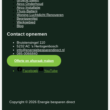
Groene daken
Airco Onderhoud
Airco Installatie
Thuis-Batterij
Woning Luchtdicht Renoveren
Begrippenlijst
Werkgebied
Blog
Contact opnemen
Bruistensingel 110
5232 AC ’s Hertogenbosch
info@energiebesparendirect.nl
085-0066840
Offerte en afspraak maken
Facebook
YouTube
Copyright © 2026 Energie besparen direct