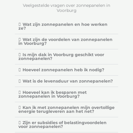
Veelgestelde vragen over zonnepanelen in
v
Voorburg
a
n
Wat zijn zonnepanelen en hoe werken
ze?
5
Wat zijn de voordelen van zonnepanelen
in Voorburg?
Is mijn dak in Voorburg geschikt voor
zonnepanelen?
Hoeveel zonnepanelen heb ik nodig?
Wat is de levensduur van zonnepanelen?
Hoeveel kan ik besparen met
zonnepanelen in Voorburg?
Kan ik met zonnepanelen mijn overtollige
energie terugleveren aan het net?
Zijn er subsidies of belastingvoordelen
voor zonnepanelen?