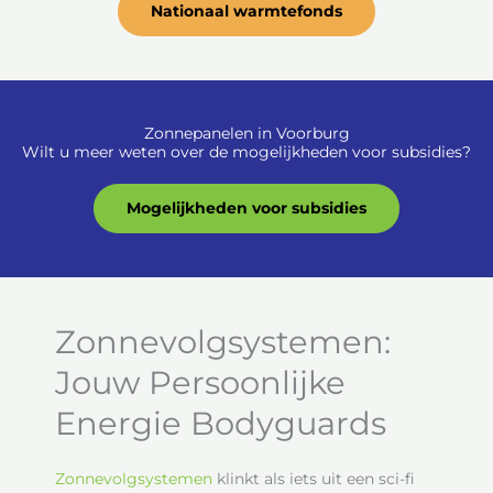
Nationaal warmtefonds
Zonnepanelen in Voorburg
Wilt u meer weten over de mogelijkheden voor subsidies?
Mogelijkheden voor subsidies
Zonnevolgsystemen:
Jouw Persoonlijke
Energie Bodyguards
Zonnevolgsystemen
klinkt als iets uit een sci-fi