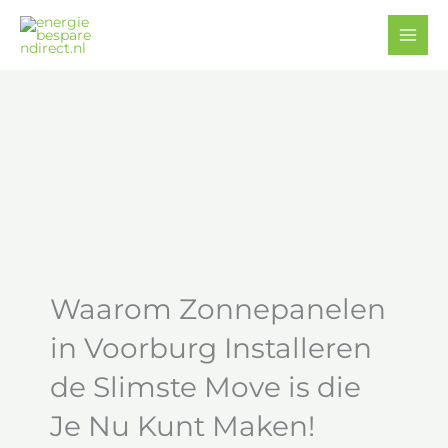
Ga
Facebook
YouTube
naar
de
inhoud
Waarom Zonnepanelen
in Voorburg Installeren
de Slimste Move is die
Je Nu Kunt Maken!