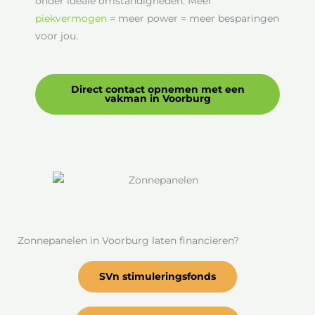
onder ideale omstandigheden. Meer
piekvermogen
= meer power = meer besparingen
voor jou.
Direct contact opnemen met een
vakman in Voorburg
Zonnepanelen in Voorburg laten financieren?
SVn stimuleringsfonds