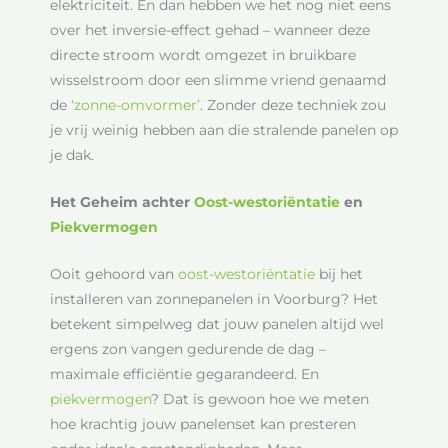
elektriciteit. En dan hebben we het nog niet eens
over het inversie-effect gehad – wanneer deze
directe stroom wordt omgezet in bruikbare
wisselstroom door een slimme vriend genaamd
de
‘zonne-omvormer’
. Zonder deze techniek zou
je vrij weinig hebben aan die stralende panelen op
je dak.
Het Geheim achter
Oost-westoriëntatie
en
Piekvermogen
Ooit gehoord van
oost-westoriëntatie
bij het
installeren van zonnepanelen in Voorburg? Het
betekent simpelweg dat jouw panelen altijd wel
ergens zon vangen gedurende de dag –
maximale efficiëntie gegarandeerd. En
piekvermogen
? Dat is gewoon hoe we meten
hoe krachtig jouw panelenset kan presteren