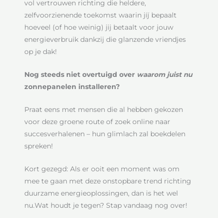
vol vertrouwen richting die heldere,
zelfvoorzienende toekomst waarin jíj bepaalt
hoeveel (of hoe weinig) jij betaalt voor jouw
energieverbruik dankzij die glanzende vriendjes
op je dak!
Nog steeds niet overtuigd over
waarom juist nu
zonnepanelen installeren?
Praat eens met mensen die al hebben gekozen
voor deze groene route of zoek online naar
succesverhalenen – hun glimlach zal boekdelen
spreken!
Kort gezegd: Als er ooit een moment was om
mee te gaan met deze onstopbare trend richting
duurzame energieoplossingen, dan is het wel
nu.Wat houdt je tegen? Stap vandaag nog over!