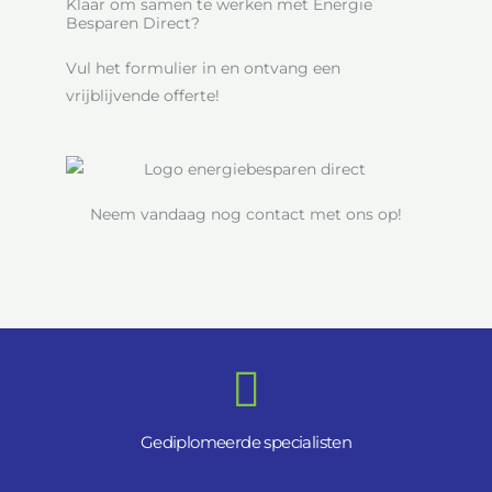
Klaar om samen te werken met Energie
Besparen Direct?
Vul het formulier in en ontvang een
vrijblijvende offerte!
Neem vandaag nog contact met ons op!
Gediplomeerde specialisten