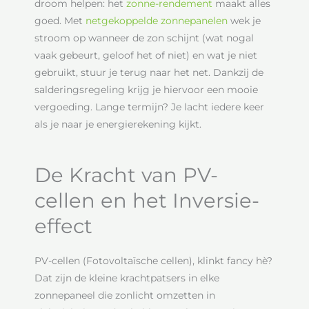
droom helpen: het
zonne-rendement
maakt alles
goed. Met
netgekoppelde zonnepanelen
wek je
stroom op wanneer de zon schijnt (wat nogal
vaak gebeurt, geloof het of niet) en wat je niet
gebruikt, stuur je terug naar het net. Dankzij de
salderingsregeling krijg je hiervoor een mooie
vergoeding. Lange termijn? Je lacht iedere keer
als je naar je energierekening kijkt.
De Kracht van PV-
cellen en het Inversie-
effect
PV-cellen (Fotovoltaïsche cellen), klinkt fancy hè?
Dat zijn de kleine krachtpatsers in elke
zonnepaneel die zonlicht omzetten in