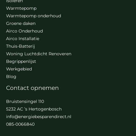
Isoleren
Warmtepomp
Warmtepomp onderhoud
Groene daken
Airco Onderhoud
Airco Installatie
Thuis-Batterij
Woning Luchtdicht Renoveren
Begrippenlijst
Werkgebied
Blog
Contact opnemen
Bruistensingel 110
5232 AC ’s Hertogenbosch
info@energiebesparendirect.nl
085-0066840