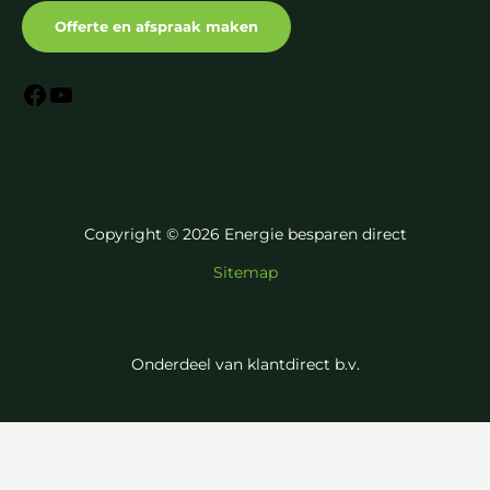
Offerte en afspraak maken
Copyright © 2026 Energie besparen direct
Sitemap
Onderdeel van klantdirect b.v.