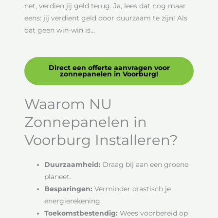
net, verdien jij geld terug. Ja, lees dat nog maar
eens: jij verdient geld door duurzaam te zijn! Als
dat geen win-win is…
Direct een offerte aanvragen voor
zonnepanelen in Voorburg!
Waarom NU
Zonnepanelen in
Voorburg Installeren?
Duurzaamheid:
Draag bij aan een groene
planeet.
Besparingen:
Verminder drastisch je
energierekening.
Toekomstbestendig:
Wees voorbereid op