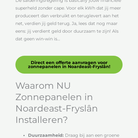
De salderingsregeling is basically jouw financiële
superheld zonder cape. Voor elk kWh dat jij meer
produceert dan verbruikt en teruglevert aan het
net, verdien jij geld terug. Ja, lees dat nog maar
eens: jij verdient geld door duurzaam te zijn! Als
dat geen win-win is…
Direct een offerte aanvragen voor
zonnepanelen in Noardeast-Fryslân!
Waarom NU
Zonnepanelen in
Noardeast-Fryslân
Installeren?
Duurzaamheid:
Draag bij aan een groene