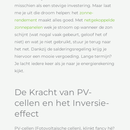
misschien als een stevige investering. Maar laat
me je uit die droom helpen: het
zonne-
rendement
maakt alles goed. Met
netgekoppelde
zonnepanelen
wek je stroom op wanneer de zon
schijnt (wat nogal vaak gebeurt, geloof het of
niet) en wat je niet gebruikt, stuur je terug naar
het net. Dankzij de salderingsregeling krijg je
hiervoor een mooie vergoeding. Lange termijn?
Je lacht iedere keer als je naar je energierekening
kijkt.
De Kracht van PV-
cellen en het Inversie-
effect
PV-cellen (Fotovoltaïsche cellen), klinkt fancy hè?