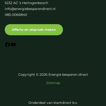
5232 AC ’s Hertogenbosch
info@energiebesparendirect.nl
085-0066840
Offerte en afspraak maken
Copyright © 2026 Energie besparen direct
Sitemap
Onderdeel van klantdirect b.v.