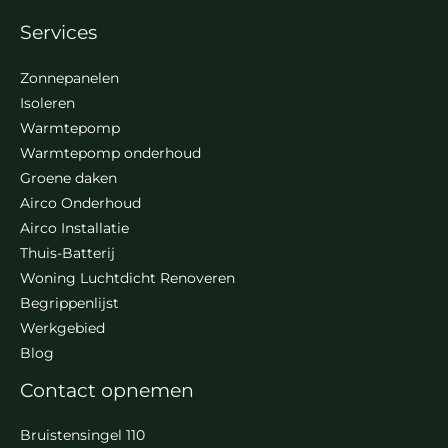
Services
Zonnepanelen
Isoleren
Warmtepomp
Warmtepomp onderhoud
Groene daken
Airco Onderhoud
Airco Installatie
Thuis-Batterij
Woning Luchtdicht Renoveren
Begrippenlijst
Werkgebied
Blog
Contact opnemen
Bruistensingel 110