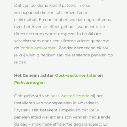
Dat zijn de kleine krachtpatsers in elke
zonnepaneel die zonlicht omzetten in
elektriciteit. En dan hebben we het nog niet eens
over het inversie-effect gehad – wanneer deze
directe stroom wordt omgezet in bruikbare
wisselstroom door een slimme vriend genaamd
de
‘zonne-omvormer’
. Zonder deze techniek zou
je vrij weinig hebben aan die stralende panelen op
je dak.
Het Geheim achter
Oost-westoriëntatie
en
Piekvermogen
Ooit gehoord van
oost-westoriëntatie
bij het
installeren van zonnepanelen in Noardeast-
Fryslân? Het betekent simpelweg dat jouw
panelen altijd wel ergens zon vangen gedurende
de dag – maximale efficiëntie gegarandeerd. En