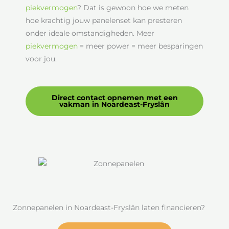
piekvermogen
? Dat is gewoon hoe we meten
hoe krachtig jouw panelenset kan presteren
onder ideale omstandigheden. Meer
piekvermogen
= meer power = meer besparingen
voor jou.
Direct contact opnemen met een
vakman in Noardeast-Fryslân
Zonnepanelen in Noardeast-Fryslân laten financieren?