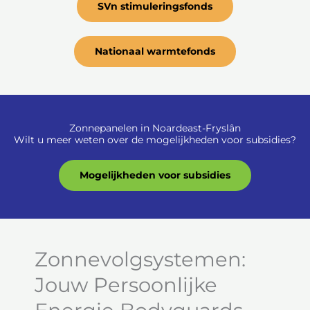
SVn stimuleringsfonds
Nationaal warmtefonds
Zonnepanelen in Noardeast-Fryslân
Wilt u meer weten over de mogelijkheden voor subsidies?
Mogelijkheden voor subsidies
Zonnevolgsystemen:
Jouw Persoonlijke