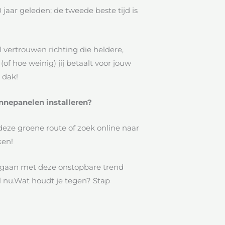
 jaar geleden; de tweede beste tijd is
vertrouwen richting die heldere,
of hoe weinig) jij betaalt voor jouw
 dak!
nnepanelen installeren?
eze groene route of zoek online naar
ken!
 gaan met deze onstopbare trend
l nu.Wat houdt je tegen? Stap