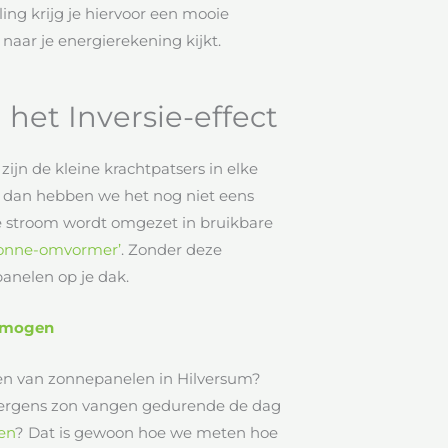
ling krijg je hiervoor een mooie
 naar je energierekening kijkt.
het Inversie-effect
 zijn de kleine krachtpatsers in elke
En dan hebben we het nog niet eens
te stroom wordt omgezet in bruikbare
zonne-omvormer’
. Zonder deze
panelen op je dak.
rmogen
eren van zonnepanelen in Hilversum?
l ergens zon vangen gedurende de dag
en
? Dat is gewoon hoe we meten hoe