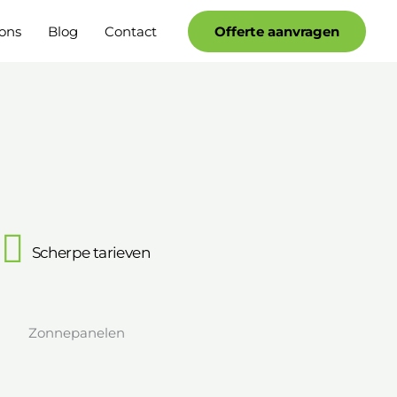
Facebook
YouTube
ons
Blog
Contact
Offerte aanvragen
Scherpe tarieven