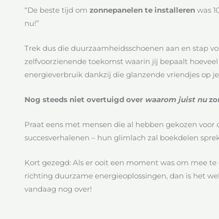
“De beste tijd om
zonnepanelen te installeren
was 10
nu!”
Trek dus die duurzaamheidsschoenen aan en stap vol 
zelfvoorzienende toekomst waarin jíj bepaalt hoeveel (
energieverbruik dankzij die glanzende vriendjes op je
Nog steeds niet overtuigd over
waarom juist nu
zo
Praat eens met mensen die al hebben gekozen voor d
succesverhalenen – hun glimlach zal boekdelen spre
Kort gezegd: Als er ooit een moment was om mee te
richting duurzame energieoplossingen, dan is het we
vandaag nog over!