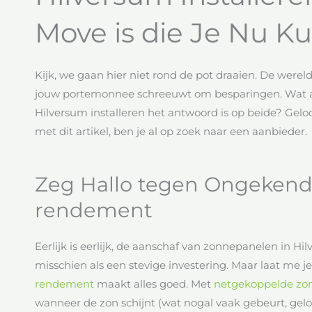
Move is die Je Nu K
Kijk, we gaan hier niet rond de pot draaien. De we
jouw portemonnee schreeuwt om besparingen. Wat als
Hilversum installeren het antwoord is op beide? Geloo
met dit artikel, ben je al op zoek naar een aanbieder.
Zeg Hallo tegen Ongekend
rendement
Eerlijk is eerlijk, de aanschaf van zonnepanelen in Hil
misschien als een stevige investering. Maar laat me j
rendement
maakt alles goed. Met
netgekoppelde zo
wanneer de zon schijnt (wat nogal vaak gebeurt, geloof