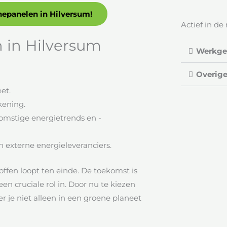
nepanelen in Hilversum!
Actief in de 
in Hilversum
Werkgeb
Overige
et.
kening.
mstige energietrends en -
n externe energieleveranciers.
offen loopt ten einde. De toekomst is
 cruciale rol in. Door nu te kiezen
eer je niet alleen in een groene planeet