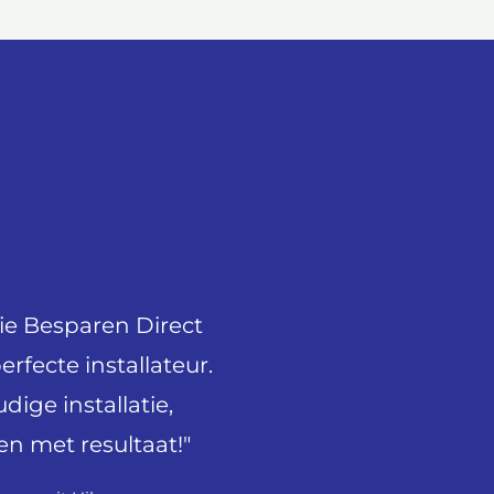
ie Besparen Direct
rfecte installateur.
ige installatie,
en met resultaat!"