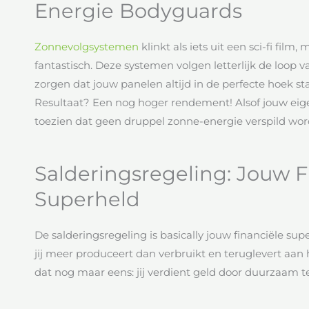
Energie Bodyguards
Zonnevolgsystemen
klinkt als iets uit een sci-fi film,
fantastisch. Deze systemen volgen letterlijk de loop
zorgen dat jouw panelen altijd in de perfecte hoek s
Resultaat? Een nog hoger rendement! Alsof jouw eig
toezien dat geen druppel zonne-energie verspild wor
Salderingsregeling: Jouw F
Superheld
De salderingsregeling is basically jouw financiële su
jij meer produceert dan verbruikt en teruglevert aan he
dat nog maar eens: jij verdient geld door duurzaam te