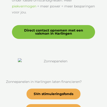
onder ideale omstandigheden. Meer
piekvermogen
= meer power = meer besparingen
voor jou.
Direct contact opnemen met een
vakman in Harlingen
Zonnepanelen in Harlingen laten financieren?
SVn stimuleringsfonds