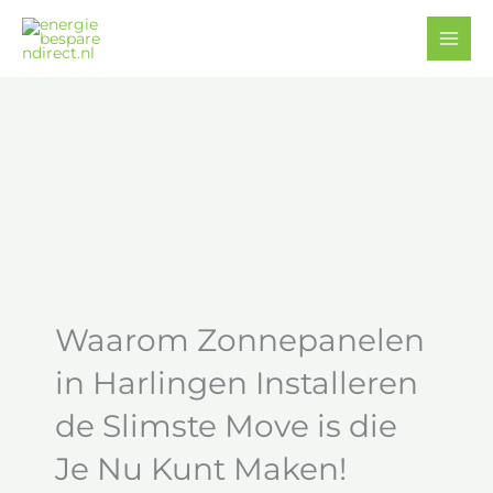
Ga
Facebook
YouTube
naar
de
inhoud
Waarom Zonnepanelen
in Harlingen Installeren
de Slimste Move is die
Je Nu Kunt Maken!