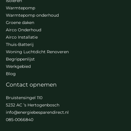
Isoleren
Warmtepomp
Warmtepomp onderhoud
Groene daken
Airco Onderhoud
Airco Installatie
Thuis-Batterij
Woning Luchtdicht Renoveren
Begrippenlijst
Werkgebied
Blog
Contact opnemen
Bruistensingel 110
5232 AC ’s Hertogenbosch
info@energiebesparendirect.nl
085-0066840