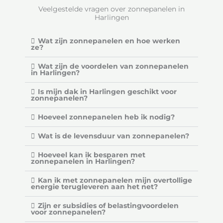
Veelgestelde vragen over zonnepanelen in
v
Harlingen
a
n
Wat zijn zonnepanelen en hoe werken
ze?
5
Wat zijn de voordelen van zonnepanelen
in Harlingen?
Is mijn dak in Harlingen geschikt voor
zonnepanelen?
Hoeveel zonnepanelen heb ik nodig?
Wat is de levensduur van zonnepanelen?
Hoeveel kan ik besparen met
zonnepanelen in Harlingen?
Kan ik met zonnepanelen mijn overtollige
energie terugleveren aan het net?
Zijn er subsidies of belastingvoordelen
voor zonnepanelen?