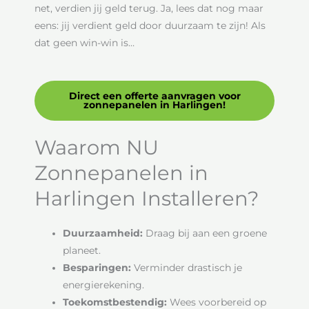
net, verdien jij geld terug. Ja, lees dat nog maar
eens: jij verdient geld door duurzaam te zijn! Als
dat geen win-win is…
Direct een offerte aanvragen voor
zonnepanelen in Harlingen!
Waarom NU
Zonnepanelen in
Harlingen Installeren?
Duurzaamheid:
Draag bij aan een groene
planeet.
Besparingen:
Verminder drastisch je
energierekening.
Toekomstbestendig:
Wees voorbereid op