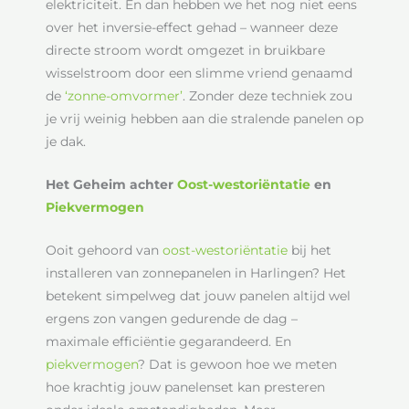
elektriciteit. En dan hebben we het nog niet eens
over het inversie-effect gehad – wanneer deze
directe stroom wordt omgezet in bruikbare
wisselstroom door een slimme vriend genaamd
de
‘zonne-omvormer’
. Zonder deze techniek zou
je vrij weinig hebben aan die stralende panelen op
je dak.
Het Geheim achter
Oost-westoriëntatie
en
Piekvermogen
Ooit gehoord van
oost-westoriëntatie
bij het
installeren van zonnepanelen in Harlingen? Het
betekent simpelweg dat jouw panelen altijd wel
ergens zon vangen gedurende de dag –
maximale efficiëntie gegarandeerd. En
piekvermogen
? Dat is gewoon hoe we meten
hoe krachtig jouw panelenset kan presteren