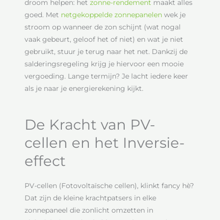
droom helpen: het
zonne-rendement
maakt alles
goed. Met
netgekoppelde zonnepanelen
wek je
stroom op wanneer de zon schijnt (wat nogal
vaak gebeurt, geloof het of niet) en wat je niet
gebruikt, stuur je terug naar het net. Dankzij de
salderingsregeling krijg je hiervoor een mooie
vergoeding. Lange termijn? Je lacht iedere keer
als je naar je energierekening kijkt.
De Kracht van PV-
cellen en het Inversie-
effect
PV-cellen (Fotovoltaïsche cellen), klinkt fancy hè?
Dat zijn de kleine krachtpatsers in elke
zonnepaneel die zonlicht omzetten in