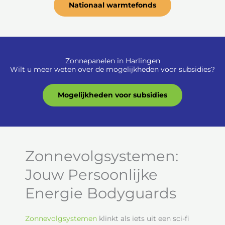
Nationaal warmtefonds
Zonnepanelen in Harlingen
Wilt u meer weten over de mogelijkheden voor subsidies?
Mogelijkheden voor subsidies
Zonnevolgsystemen:
Jouw Persoonlijke
Energie Bodyguards
Zonnevolgsystemen
klinkt als iets uit een sci-fi