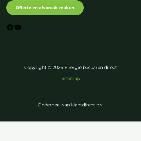
Offerte en afspraak maken
Copyright © 2026 Energie besparen direct
Sitemap
Onderdeel van klantdirect b.v.