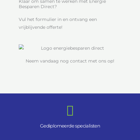
Klaar om samen te werken met Energie
Besparen Direct?
Vul het formulier in en ontvang een
vrijblijvende offerte!
Neem vandaag nog contact met ons op!
Gediplomeerde specialisten