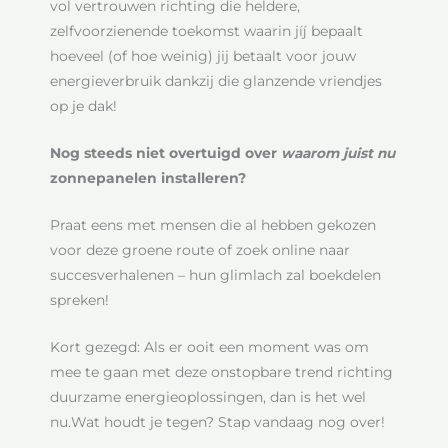
vol vertrouwen richting die heldere,
zelfvoorzienende toekomst waarin jíj bepaalt
hoeveel (of hoe weinig) jij betaalt voor jouw
energieverbruik dankzij die glanzende vriendjes
op je dak!
Nog steeds niet overtuigd over
waarom juist nu
zonnepanelen installeren?
Praat eens met mensen die al hebben gekozen
voor deze groene route of zoek online naar
succesverhalenen – hun glimlach zal boekdelen
spreken!
Kort gezegd: Als er ooit een moment was om
mee te gaan met deze onstopbare trend richting
duurzame energieoplossingen, dan is het wel
nu.Wat houdt je tegen? Stap vandaag nog over!