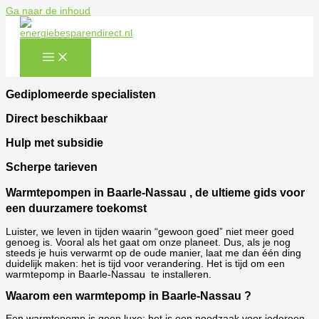
Ga naar de inhoud
Gediplomeerde specialisten
Direct beschikbaar
Hulp met subsidie
Scherpe tarieven
Warmtepompen in Baarle-Nassau , de ultieme gids voor
een duurzamere toekomst
Luister, we leven in tijden waarin “gewoon goed” niet meer goed
genoeg is. Vooral als het gaat om onze planeet. Dus, als je nog
steeds je huis verwarmt op de oude manier, laat me dan één ding
duidelijk maken: het is tijd voor verandering. Het is tijd om een
warmtepomp in Baarle-Nassau te installeren.
Waarom een warmtepomp in Baarle-Nassau ?
Een warmtepomp is geen luxe; het is een noodzaak voor iedereen