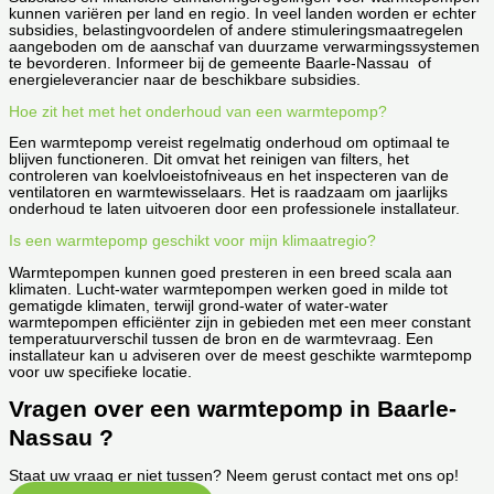
kunnen variëren per land en regio. In veel landen worden er echter
subsidies, belastingvoordelen of andere stimuleringsmaatregelen
aangeboden om de aanschaf van duurzame verwarmingssystemen
te bevorderen. Informeer bij de gemeente Baarle-Nassau of
energieleverancier naar de beschikbare subsidies.
Hoe zit het met het onderhoud van een warmtepomp?
Een warmtepomp vereist regelmatig onderhoud om optimaal te
blijven functioneren. Dit omvat het reinigen van filters, het
controleren van koelvloeistofniveaus en het inspecteren van de
ventilatoren en warmtewisselaars. Het is raadzaam om jaarlijks
onderhoud te laten uitvoeren door een professionele installateur.
Is een warmtepomp geschikt voor mijn klimaatregio?
Warmtepompen kunnen goed presteren in een breed scala aan
klimaten. Lucht-water warmtepompen werken goed in milde tot
gematigde klimaten, terwijl grond-water of water-water
warmtepompen efficiënter zijn in gebieden met een meer constant
temperatuurverschil tussen de bron en de warmtevraag. Een
installateur kan u adviseren over de meest geschikte warmtepomp
voor uw specifieke locatie.
Vragen over een warmtepomp in Baarle-
Nassau ?
Staat uw vraag er niet tussen? Neem gerust contact met ons op!