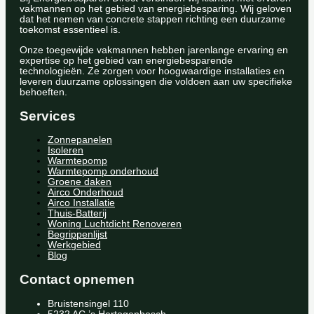
vakmannen op het gebied van energiebesparing. Wij geloven
dat het nemen van concrete stappen richting een duurzame
toekomst essentieel is.
Onze toegewijde vakmannen hebben jarenlange ervaring en
expertise op het gebied van energiebesparende
technologieën. Ze zorgen voor hoogwaardige installaties en
leveren duurzame oplossingen die voldoen aan uw specifieke
behoeften.
Services
Zonnepanelen
Isoleren
Warmtepomp
Warmtepomp onderhoud
Groene daken
Airco Onderhoud
Airco Installatie
Thuis-Batterij
Woning Luchtdicht Renoveren
Begrippenlijst
Werkgebied
Blog
Contact opnemen
Bruistensingel 110