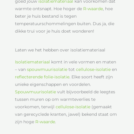
goed jouw
isolatiemateriaal
kan voorkomen dat
warmte ontsnapt. Hoe hoger de
R-waarde
, hoe
beter je huis bestand is tegen
temperatuurschommelingen buiten. Dus ja, die
dikke trui voor je huis doet wonderen!
Laten we het hebben over isolatiemateriaal
Isolatiemateriaal
komt in vele vormen en maten
– van
spouwmuurisolatie
tot
cellulose-isolatie
en
reflecterende folie-isolatie
. Elke soort heeft zijn
unieke eigenschappen en voordelen.
Spouwmuurisolatie
vult bijvoorbeeld de leegtes
tussen muren op om warmteverlies te
voorkomen, terwijl
cellulose-isolatie
(gemaakt
van gerecyclede kranten, jawel) bekend staat om
zijn hoge
R-waarde
.