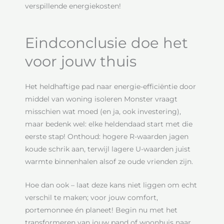
verspillende energiekosten!
Eindconclusie doe het
voor jouw thuis
Het heldhaftige pad naar energie-efficiëntie door
middel van woning isoleren Monster vraagt
misschien wat moed (en ja, ook investering),
maar bedenk wel: elke heldendaad start met die
eerste stap! Onthoud: hogere R-waarden jagen
koude schrik aan, terwijl lagere U-waarden juist
warmte binnenhalen alsof ze oude vrienden zijn.
Hoe dan ook – laat deze kans niet liggen om echt
verschil te maken; voor jouw comfort,
portemonnee én planeet! Begin nu met het
transformeren van jouw pand of woonhuis naar