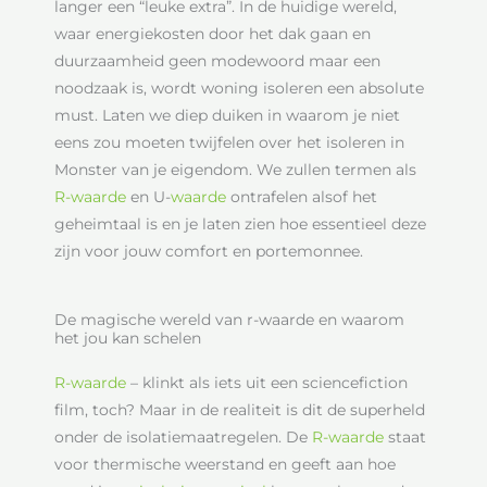
langer een “leuke extra”. In de huidige wereld,
waar energiekosten door het dak gaan en
duurzaamheid geen modewoord maar een
noodzaak is, wordt woning isoleren een absolute
must. Laten we diep duiken in waarom je niet
eens zou moeten twijfelen over het isoleren in
Monster van je eigendom. We zullen termen als
R-waarde
en U-
waarde
ontrafelen alsof het
geheimtaal is en je laten zien hoe essentieel deze
zijn voor jouw comfort en portemonnee.
De magische wereld van r-waarde en waarom
het jou kan schelen
R-waarde
– klinkt als iets uit een sciencefiction
film, toch? Maar in de realiteit is dit de superheld
onder de isolatiemaatregelen. De
R-waarde
staat
voor thermische weerstand en geeft aan hoe