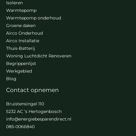
Isoleren
Warmtepomp
Warmtepomp onderhoud
Groene daken
Airco Onderhoud
Airco Installatie
Thuis-Batterij
Woning Luchtdicht Renoveren
Begrippenlijst
Werkgebied
Blog
Contact opnemen
Bruistensingel 110
5232 AC ’s Hertogenbosch
info@energiebesparendirect.nl
085-0066840