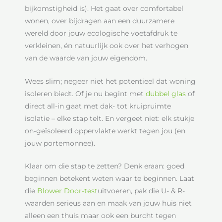
bijkomstigheid is). Het gaat over comfortabel
wonen, over bijdragen aan een duurzamere
wereld door jouw ecologische voetafdruk te
verkleinen, én natuurlijk ook over het verhogen
van de waarde van jouw eigendom.
Wees slim; negeer niet het potentieel dat woning
isoleren biedt. Of je nu begint met
dubbel glas
of
direct all-in gaat met dak- tot kruipruimte
isolatie – elke stap telt. En vergeet niet: elk stukje
on-geïsoleerd oppervlakte werkt tegen jou (en
jouw portemonnee).
Klaar om die stap te zetten? Denk eraan: goed
beginnen betekent weten waar te beginnen. Laat
die
Blower Door-test
uitvoeren, pak die U- & R-
waarden serieus aan en maak van jouw huis niet
alleen een thuis maar ook een burcht tegen