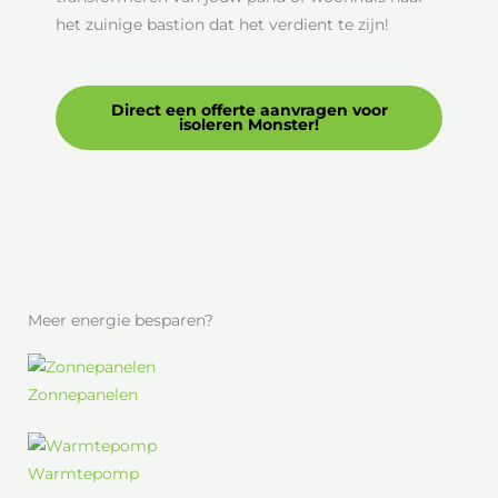
het zuinige bastion dat het verdient te zijn!
Direct een offerte aanvragen voor
isoleren Monster!
Meer energie besparen?
Zonnepanelen
Warmtepomp