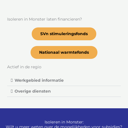
Isoleren in Monster laten financieren?
SVn stimuleringsfonds
Nationaal warmtefonds
Actief in de regio
Werkgebied informatie
Overige diensten
Isoleren in Monster:
Wilt u meer weten over de mogelijkheden voor subsidies?