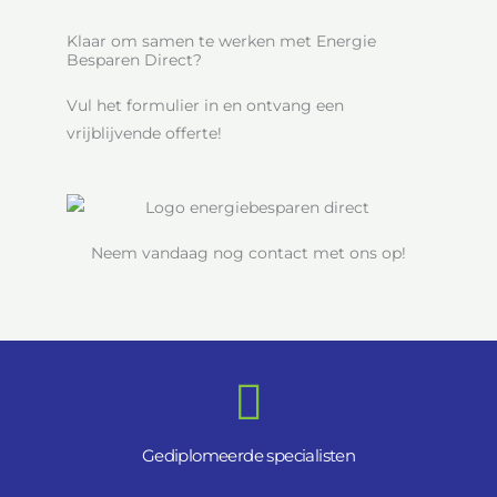
Klaar om samen te werken met Energie
Besparen Direct?
Vul het formulier in en ontvang een
vrijblijvende offerte!
Neem vandaag nog contact met ons op!
Gediplomeerde specialisten