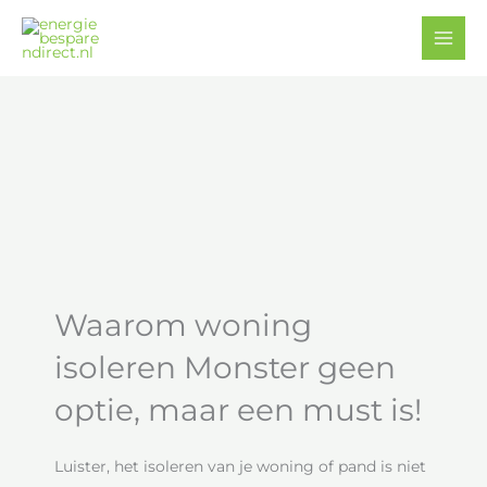
Ga
Facebook
YouTube
naar
de
inhoud
Waarom woning
isoleren Monster geen
optie, maar een must is!
Luister, het isoleren van je woning of pand is niet