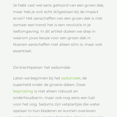
Je hebt vast wel eens gehoord van een groen dak,
maar heb je ooit écht stilgestaan bij de impact
ervan? Het aanschaffen van een groen dak is niet
zomaar een trend; het is een revolutie in je
leefomgeving. In dit artikel duiken we diep in
waarom jouw keuze voor een groen dak in
Nuenen aanschaffen niet alleen slim is, maar ook
essentieel.
De krachtpatser: het sedumdak
Laten we beginnen bij het
sedumdak
, de
superheld onder de groene daken. Deze
begroeiing
is niet alleen robuust en
onderhoudsarm, maar ook nog eens een lust
voor het oog. Sedums zijn vetplantjes die water
opslaan in hun bladeren en kunnen overleven