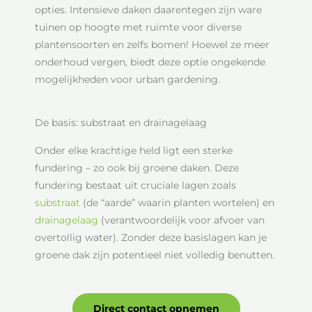
opties. Intensieve daken daarentegen zijn ware
tuinen op hoogte met ruimte voor diverse
plantensoorten en zelfs bomen! Hoewel ze meer
onderhoud vergen, biedt deze optie ongekende
mogelijkheden voor urban gardening.
De basis: substraat en drainagelaag
Onder elke krachtige held ligt een sterke
fundering – zo ook bij groene daken. Deze
fundering bestaat uit cruciale lagen zoals
substraat
(de “aarde” waarin planten wortelen) en
drainagelaag
(verantwoordelijk voor afvoer van
overtollig water). Zonder deze basislagen kan je
groene dak zijn potentieel niet volledig benutten.
Direct contact opnemen