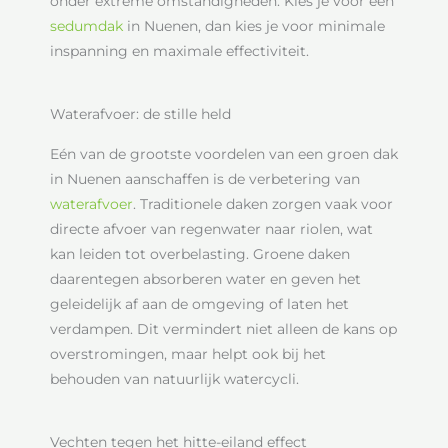
onder extreme omstandigheden. Kies je voor een
sedumdak
in Nuenen, dan kies je voor minimale
inspanning en maximale effectiviteit.
Waterafvoer: de stille held
Eén van de grootste voordelen van een groen dak
in Nuenen aanschaffen is de verbetering van
waterafvoer
. Traditionele daken zorgen vaak voor
directe afvoer van regenwater naar riolen, wat
kan leiden tot overbelasting. Groene daken
daarentegen absorberen water en geven het
geleidelijk af aan de omgeving of laten het
verdampen. Dit vermindert niet alleen de kans op
overstromingen, maar helpt ook bij het
behouden van natuurlijk watercycli.
Vechten tegen het hitte-eiland effect