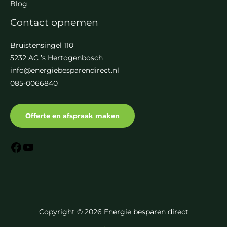
Blog
Contact opnemen
Bruistensingel 110
5232 AC ’s Hertogenbosch
info@energiebesparendirect.nl
085-0066840
Offerte en afspraak maken
Copyright © 2026 Energie besparen direct