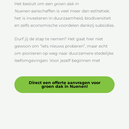
Het besluit om een
groen dak in
Nuenen
aanschaffen is veel meer dan esthetiek;
het is investeren in duurzaamheid, biodiversiteit
en zelfs economische voordelen dankzij subsidies.
Durf jij de stap te nemen? Het gaat hier niet
gewoon om “iets nieuws proberen”, maar echt
om pionieren op weg naar duurzamere stedelijke
leefomgevingen. Voor jezelf beginnen met
Direct een offerte aanvragen voor
groen dak in Nuenen!