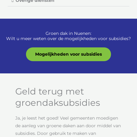
Overige diensten
Groen dak in Nuenen:
Wilt u meer weten over de mogelijkheden voor subsidies?
Mogelijkheden voor subsidies
Geld terug met
groendaksubsidies
Ja, je leest het goed! Veel gemeenten moedigen
de aanleg van groene daken aan door middel van
subsidies. Door gebruik te maken van