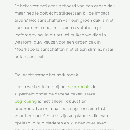
Je hebt vast wel eens gehoord van een groen dak,
maar heb je ooit écht stilgestaan bij de impact
ervan? Het aanschaffen van een groen dak is niet
zomaar een trend; het is een revolutie in je
leefomgeving. In dit artikel duiken we diep in
waarom jouw keuze voor een groen dak in
Moerkapelle aanschaffen niet alleen slim is, maar
ook essentieel.
De krachtpatser: het sedumdak
Laten we beginnen bij het
sedumdak
, de
superheld onder de groene daken. Deze
begroeiing
is niet alleen robuust en
onderhoudsarm, maar ook nog eens een lust
voor het oog. Sedums zijn vetplantjes die water
opslaan in hun bladeren en kunnen overleven