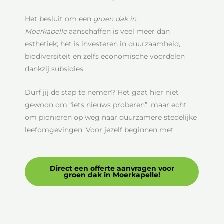
Het besluit om een
groen dak in
Moerkapelle
aanschaffen is veel meer dan
esthetiek; het is investeren in duurzaamheid,
biodiversiteit en zelfs economische voordelen
dankzij subsidies.
Durf jij de stap te nemen? Het gaat hier niet
gewoon om “iets nieuws proberen”, maar echt
om pionieren op weg naar duurzamere stedelijke
leefomgevingen. Voor jezelf beginnen met
Direct een offerte aanvragen voor
groen dak in Moerkapelle!