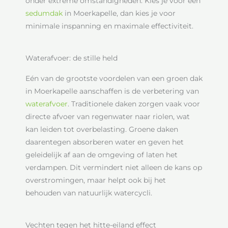
onder extreme omstandigheden. Kies je voor een
sedumdak
in Moerkapelle, dan kies je voor
minimale inspanning en maximale effectiviteit.
Waterafvoer: de stille held
Eén van de grootste voordelen van een groen dak
in Moerkapelle aanschaffen is de verbetering van
waterafvoer
. Traditionele daken zorgen vaak voor
directe afvoer van regenwater naar riolen, wat
kan leiden tot overbelasting. Groene daken
daarentegen absorberen water en geven het
geleidelijk af aan de omgeving of laten het
verdampen. Dit vermindert niet alleen de kans op
overstromingen, maar helpt ook bij het
behouden van natuurlijk watercycli.
Vechten tegen het hitte-eiland effect