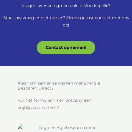
Vragen over een groen dak in Moerkapelle?
Staat uw vraag er niet tussen? Neem gerust contact met ons
op!
Contact opnemen!
Klaar om samen te werken met Energie
Besparen Direct?
Vul het formulier in en ontvang een
vrijblijvende offerte!