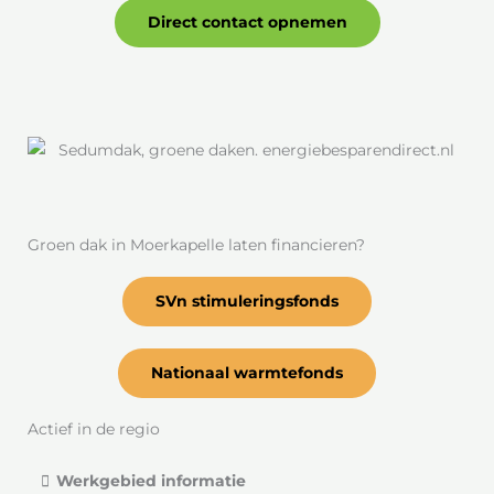
Direct contact opnemen
Groen dak in Moerkapelle laten financieren?
SVn stimuleringsfonds
Nationaal warmtefonds
Actief in de regio
Werkgebied informatie