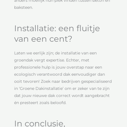
anders moeilijk hun plek vinden tussen beton en
baksteen.
Installatie: een fluitje
van een cent?
Laten we eerlijk zijn; de installatie van een
groendak vergt expertise. Echter, met
professionele hulp is jouw overstap naar een
ecologisch verantwoord dak eenvoudiger dan
ooit tevoren! Zoek naar bedrijven gespecialiseerd
in ‘Groene Dakinstallatie’ om er zeker van te zijn
dat jouw nieuwe dak correct wordt aangebracht
én presteert zoals beloofd.
In conclusie,