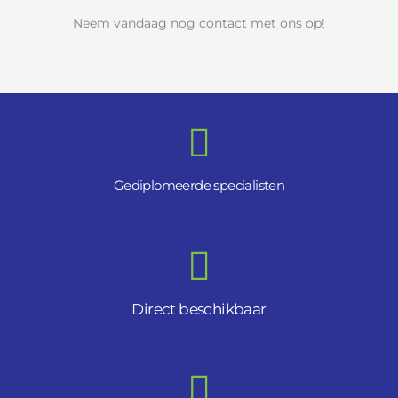
Neem vandaag nog contact met ons op!
Gediplomeerde specialisten
Direct beschikbaar