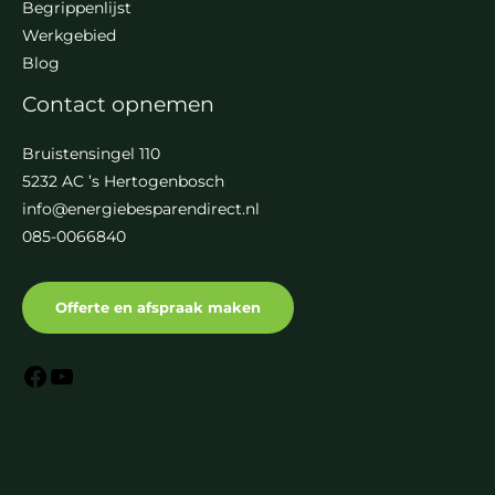
Begrippenlijst
Werkgebied
Blog
Contact opnemen
Bruistensingel 110
5232 AC ’s Hertogenbosch
info@energiebesparendirect.nl
085-0066840
Offerte en afspraak maken