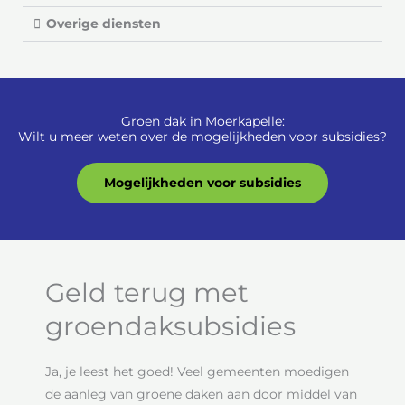
Overige diensten
Groen dak in Moerkapelle:
Wilt u meer weten over de mogelijkheden voor subsidies?
Mogelijkheden voor subsidies
Geld terug met
groendaksubsidies
Ja, je leest het goed! Veel gemeenten moedigen
de aanleg van groene daken aan door middel van