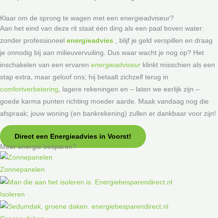
Klaar om de sprong te wagen met een energieadviseur?
Aan het eind van deze rit staat één ding als een paal boven water:
zonder professioneel
energieadvies
, blijf je geld verspillen en draag
je onnodig bij aan milieuvervuiling. Dus waar wacht je nog op? Het
inschakelen van een ervaren
energieadviseur
klinkt misschien als een
stap extra, maar geloof ons; hij betaalt zichzelf terug in
comfortverbetering
, lagere rekeningen en – laten we eerlijk zijn –
goede karma punten richting moeder aarde. Maak vandaag nog die
afspraak; jouw woning (en bankrekening) zullen er dankbaar voor zijn!
Direct een Energieadvies in Voorst!
Meer energie besparen?
Zonnepanelen
Isoleren