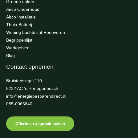
Groene daken
Airco Onderhoud
Airco Installatie
Thuis-Batterij
Woning Luchtdicht Renoveren
Begrippenlijst
Werkgebied
Blog
Contact opnemen
Bruistensingel 110
5232 AC ’s Hertogenbosch
info@energiebesparendirect.nl
085-0066840
Offerte en afspraak maken