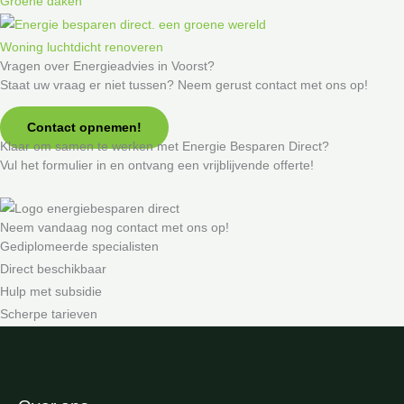
Groene daken
Woning luchtdicht renoveren
Vragen over Energieadvies in Voorst?
Staat uw vraag er niet tussen? Neem gerust contact met ons op!
Contact opnemen!
Klaar om samen te werken met Energie Besparen Direct?
Vul het formulier in en ontvang een vrijblijvende offerte!
Neem vandaag nog contact met ons op!
Gediplomeerde specialisten
Direct beschikbaar
Hulp met subsidie
Scherpe tarieven