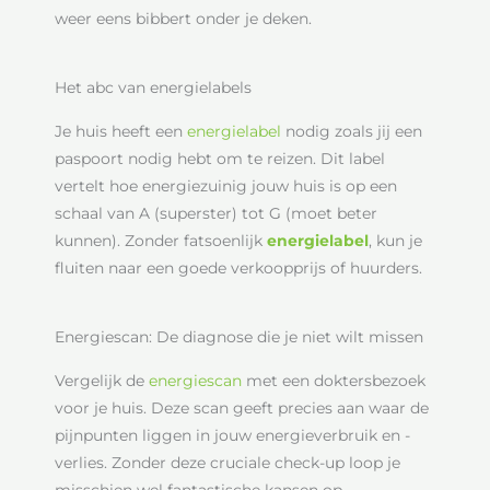
weer eens bibbert onder je deken.
Het abc van energielabels
Je huis heeft een
energielabel
nodig zoals jij een
paspoort nodig hebt om te reizen. Dit label
vertelt hoe energiezuinig jouw huis is op een
schaal van A (superster) tot G (moet beter
kunnen). Zonder fatsoenlijk
energielabel
, kun je
fluiten naar een goede verkoopprijs of huurders.
Energiescan: De diagnose die je niet wilt missen
Vergelijk de
energiescan
met een doktersbezoek
voor je huis. Deze scan geeft precies aan waar de
pijnpunten liggen in jouw energieverbruik en -
verlies. Zonder deze cruciale check-up loop je
misschien wel fantastische kansen op