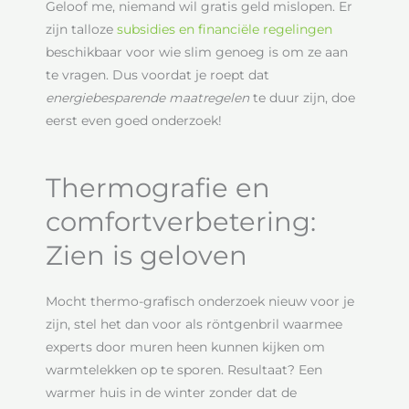
Geloof me, niemand wil gratis geld mislopen. Er
zijn talloze
subsidies en financiële regelingen
beschikbaar voor wie slim genoeg is om ze aan
te vragen. Dus voordat je roept dat
energiebesparende maatregelen
te duur zijn, doe
eerst even goed onderzoek!
Thermografie en
comfortverbetering:
Zien is geloven
Mocht thermo-grafisch onderzoek nieuw voor je
zijn, stel het dan voor als röntgenbril waarmee
experts door muren heen kunnen kijken om
warmtelekken op te sporen. Resultaat? Een
warmer huis in de winter zonder dat de