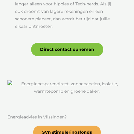
langer alleen voor hippies of Tech-nerds. Als jij
ook droomt van lagere rekeningen en een
schonere planeet, dan wordt het tijd dat jullie
elkaar ontmoeten.
Direct contact opnemen
Energieadvies in Vlissingen?
SVn stimuleringsfonds