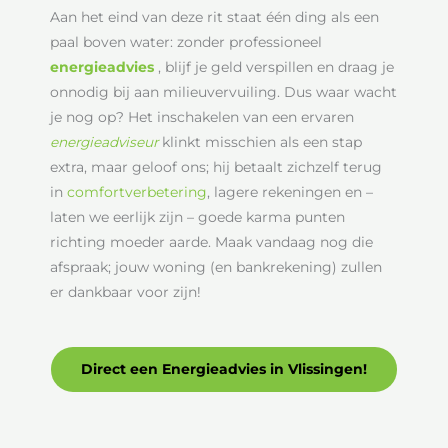
Aan het eind van deze rit staat één ding als een
paal boven water: zonder professioneel
energieadvies
, blijf je geld verspillen en draag je
onnodig bij aan milieuvervuiling. Dus waar wacht
je nog op? Het inschakelen van een ervaren
energieadviseur
klinkt misschien als een stap
extra, maar geloof ons; hij betaalt zichzelf terug
in
comfortverbetering
, lagere rekeningen en –
laten we eerlijk zijn – goede karma punten
richting moeder aarde. Maak vandaag nog die
afspraak; jouw woning (en bankrekening) zullen
er dankbaar voor zijn!
Direct een Energieadvies in Vlissingen!