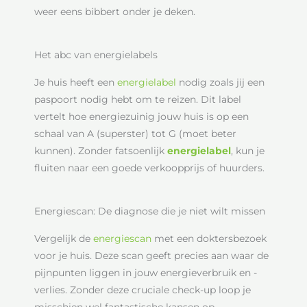
weer eens bibbert onder je deken.
Het abc van energielabels
Je huis heeft een
energielabel
nodig zoals jij een
paspoort nodig hebt om te reizen. Dit label
vertelt hoe energiezuinig jouw huis is op een
schaal van A (superster) tot G (moet beter
kunnen). Zonder fatsoenlijk
energielabel
, kun je
fluiten naar een goede verkoopprijs of huurders.
Energiescan: De diagnose die je niet wilt missen
Vergelijk de
energiescan
met een doktersbezoek
voor je huis. Deze scan geeft precies aan waar de
pijnpunten liggen in jouw energieverbruik en -
verlies. Zonder deze cruciale check-up loop je
misschien wel fantastische kansen op