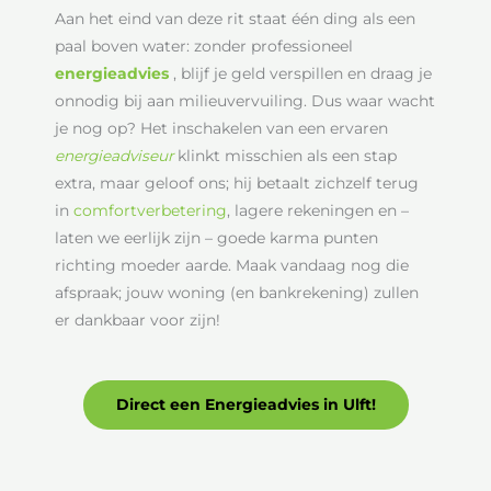
Aan het eind van deze rit staat één ding als een
paal boven water: zonder professioneel
energieadvies
, blijf je geld verspillen en draag je
onnodig bij aan milieuvervuiling. Dus waar wacht
je nog op? Het inschakelen van een ervaren
energieadviseur
klinkt misschien als een stap
extra, maar geloof ons; hij betaalt zichzelf terug
in
comfortverbetering
, lagere rekeningen en –
laten we eerlijk zijn – goede karma punten
richting moeder aarde. Maak vandaag nog die
afspraak; jouw woning (en bankrekening) zullen
er dankbaar voor zijn!
Direct een Energieadvies in Ulft!