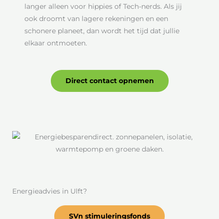
langer alleen voor hippies of Tech-nerds. Als jij
ook droomt van lagere rekeningen en een
schonere planeet, dan wordt het tijd dat jullie
elkaar ontmoeten.
Direct contact opnemen
Energieadvies in Ulft?
SVn stimuleringsfonds