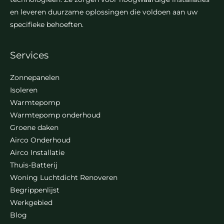
en leveren duurzame oplossingen die voldoen aan uw
specifieke behoeften.
Services
Zonnepanelen
Isoleren
Warmtepomp
Warmtepomp onderhoud
Groene daken
Airco Onderhoud
Airco Installatie
Thuis-Batterij
Woning Luchtdicht Renoveren
Begrippenlijst
Werkgebied
Blog