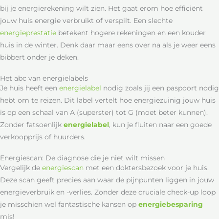
bij je energierekening wilt zien. Het gaat erom hoe efficiënt
jouw huis energie verbruikt of verspilt. Een slechte
energieprestatie
betekent hogere rekeningen en een kouder
huis in de winter. Denk daar maar eens over na als je weer eens
bibbert onder je deken.
Het abc van energielabels
Je huis heeft een
energielabel
nodig zoals jij een paspoort nodig
hebt om te reizen. Dit label vertelt hoe energiezuinig jouw huis
is op een schaal van A (superster) tot G (moet beter kunnen).
Zonder fatsoenlijk
energielabel
, kun je fluiten naar een goede
verkoopprijs of huurders.
Energiescan: De diagnose die je niet wilt missen
Vergelijk de
energiescan
met een doktersbezoek voor je huis.
Deze scan geeft precies aan waar de pijnpunten liggen in jouw
energieverbruik en -verlies. Zonder deze cruciale check-up loop
je misschien wel fantastische kansen op
energiebesparing
mis!