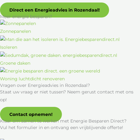
Direct een Energieadvies in Rozendaal!
Meer energie besparen?
Zonnepanelen
Isoleren
Groene daken
Woning luchtdicht renoveren
Vragen over Energieadvies in Rozendaal?
Staat uw vraag er niet tussen? Neem gerust contact met ons
op!
Contact opnemen!
Klaar om samen te werken met Energie Besparen Direct?
Vul het formulier in en ontvang een vrijblijvende offerte!