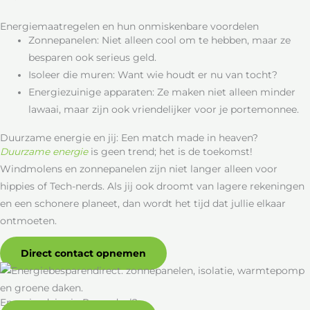
Energiemaatregelen en hun onmiskenbare voordelen
Zonnepanelen: Niet alleen cool om te hebben, maar ze
besparen ook serieus geld.
Isoleer die muren: Want wie houdt er nu van tocht?
Energiezuinige apparaten: Ze maken niet alleen minder
lawaai, maar zijn ook vriendelijker voor je portemonnee.
Duurzame energie en jij: Een match made in heaven?
Duurzame
energie
is geen trend; het is de toekomst!
Windmolens en zonnepanelen zijn niet langer alleen voor
hippies of Tech-nerds. Als jij ook droomt van lagere rekeningen
en een schonere planeet, dan wordt het tijd dat jullie elkaar
ontmoeten.
Direct contact opnemen
Energieadvies in Rozendaal?