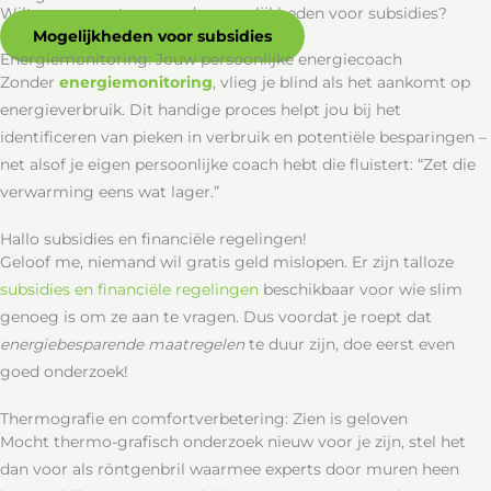
Wilt u meer weten over de mogelijkheden voor subsidies?
Mogelijkheden voor subsidies
Energiemonitoring: Jouw persoonlijke energiecoach
Zonder
energiemonitoring
, vlieg je blind als het aankomt op
energieverbruik. Dit handige proces helpt jou bij het
identificeren van pieken in verbruik en potentiële besparingen –
net alsof je eigen persoonlijke coach hebt die fluistert: “Zet die
verwarming eens wat lager.”
Hallo subsidies en financiële regelingen!
Geloof me, niemand wil gratis geld mislopen. Er zijn talloze
subsidies en financiële regelingen
beschikbaar voor wie slim
genoeg is om ze aan te vragen. Dus voordat je roept dat
energiebesparende maatregelen
te duur zijn, doe eerst even
goed onderzoek!
Thermografie en comfortverbetering: Zien is geloven
Mocht thermo-grafisch onderzoek nieuw voor je zijn, stel het
dan voor als röntgenbril waarmee experts door muren heen