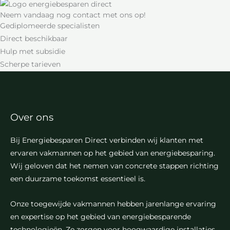
Neem vandaag nog contact met ons op!
Gediplomeerde specialisten
Direct beschikbaar
Hulp met subsidie
Scherpe tarieven
Over ons
Bij Energiebesparen Direct verbinden wij klanten met
ervaren vakmannen op het gebied van energiebesparing.
Wij geloven dat het nemen van concrete stappen richting
een duurzame toekomst essentieel is.
Onze toegewijde vakmannen hebben jarenlange ervaring
en expertise op het gebied van energiebesparende
technologieën. Ze zorgen voor hoogwaardige installaties