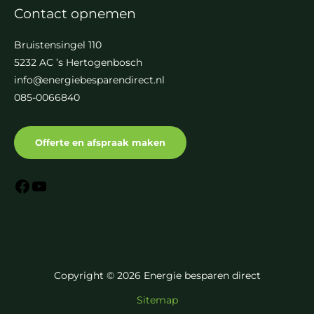
Contact opnemen
Bruistensingel 110
5232 AC ’s Hertogenbosch
info@energiebesparendirect.nl
085-0066840
Offerte en afspraak maken
Copyright © 2026 Energie besparen direct
Sitemap