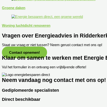
Groene daken
Woning luchtdicht renoveren
Vragen over Energieadvies in Ridderker
Staat uw vraag er niet tussen? Neem gerust contact met ons op!
Contact opnemen!
Klaar om samen te werken met Energie 
Vul het formulier in en ontvang een vrijblijvende offerte!
Neem vandaag nog contact met ons op!
Gediplomeerde specialisten
Direct beschikbaar