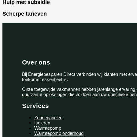
Hulp met subsidie
Scherpe tarieven
Over ons
Bij Energiebesparen Direct verbinden wij klanten met er
toekomst essentieel is.
Onze toegewijde vakmannen hebben jarenlange ervaring en
duurzame oplossingen die voldoen aan uw specifieke beh
Services
Zonnepanelen
Isoleren
Warmtepomp
Warmtepomp onderhoud