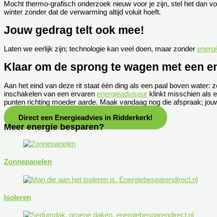
Mocht thermo-grafisch onderzoek nieuw voor je zijn, stel het dan 
winter zonder dat de verwarming altijd voluit hoeft.
Jouw gedrag telt ook mee!
Laten we eerlijk zijn; technologie kan veel doen, maar zonder
energ
Klaar om de sprong te wagen met een e
Aan het eind van deze rit staat één ding als een paal boven water: 
inschakelen van een ervaren
energieadviseur
klinkt misschien als e
punten richting moeder aarde. Maak vandaag nog die afspraak; jouw
Direct een Energieadvies in Ridderkerk!
Meer energie besparen?
Zonnepanelen
Isoleren