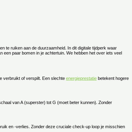
en te ruiken aan de duurzaamheid. In dit digitale tijdperk waar
n een paar bomen in je achtertuin. We hebben het over iets veel
e verbruikt of verspilt. Een slechte
energieprestatie
betekent hogere
n schaal van A (superster) tot G (moet beter kunnen). Zonder
uik en -verlies. Zonder deze cruciale check-up loop je misschien