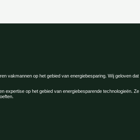
varen vakmannen op het gebied van energiebesparing. Wij geloven da
 expertise op het gebied van energiebesparende technologieën. Ze z
oeften.