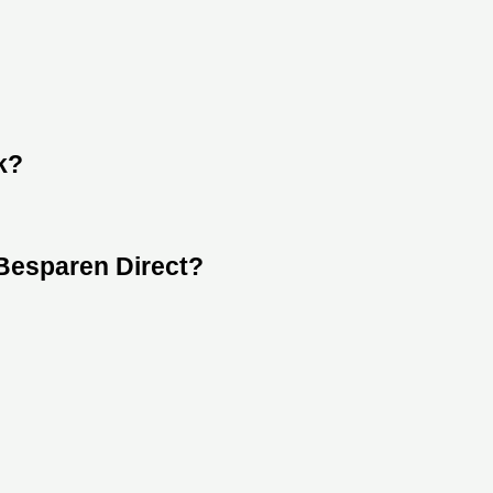
k?
Besparen Direct?