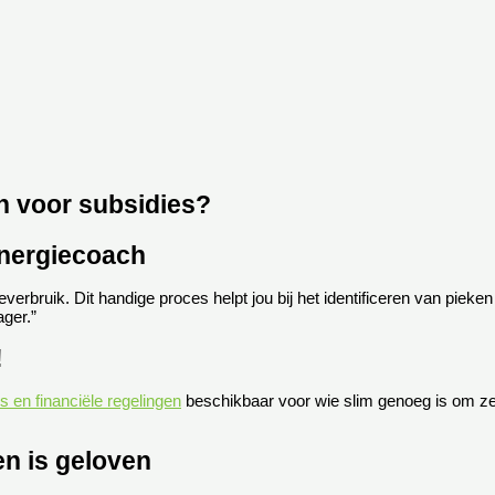
n voor subsidies?
energiecoach
everbruik. Dit handige proces helpt jou bij het identificeren van pieken
ager.”
!
s en financiële regelingen
beschikbaar voor wie slim genoeg is om ze 
en is geloven