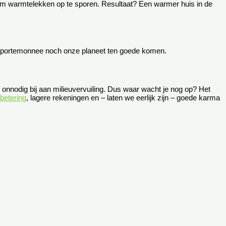
 om warmtelekken op te sporen. Resultaat? Een warmer huis in de
e portemonnee noch onze planeet ten goede komen.
 je onnodig bij aan milieuvervuiling. Dus waar wacht je nog op? Het
betering
, lagere rekeningen en – laten we eerlijk zijn – goede karma