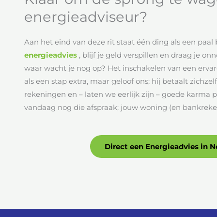
energieadviseur?
Aan het eind van deze rit staat één ding als een paal
energieadvies
, blijf je geld verspillen en draag je on
waar wacht je nog op? Het inschakelen van een erva
als een stap extra, maar geloof ons; hij betaalt zichzel
rekeningen en – laten we eerlijk zijn – goede karma
vandaag nog die afspraak; jouw woning (en bankreken
Direct een Energieadvies in 