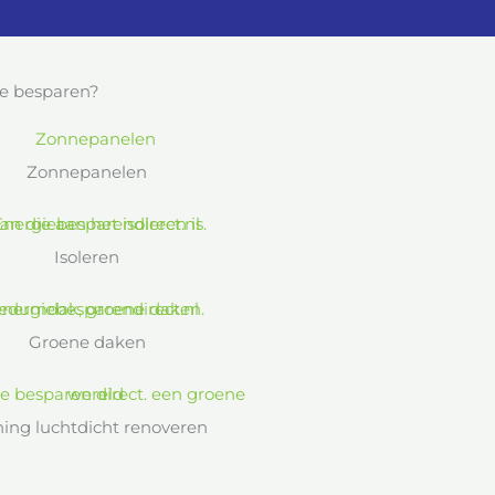
e besparen?
Zonnepanelen
Isoleren
Groene daken
ing luchtdicht renoveren