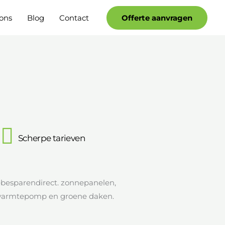
Facebook
YouTube
ons
Blog
Contact
Offerte aanvragen
Scherpe tarieven