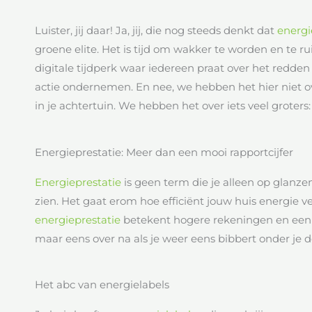
Luister, jij daar! Ja, jij, die nog steeds denkt dat
energi
groene elite. Het is tijd om wakker te worden en te r
digitale tijdperk waar iedereen praat over het redden
actie ondernemen. En nee, we hebben het hier niet 
in je achtertuin. We hebben het over iets veel groters
Energieprestatie: Meer dan een mooi rapportcijfer
Energieprestatie
is geen term die je alleen op glanzen
zien. Het gaat erom hoe efficiënt jouw huis energie ver
energieprestatie
betekent hogere rekeningen en een 
maar eens over na als je weer eens bibbert onder je 
Het abc van energielabels