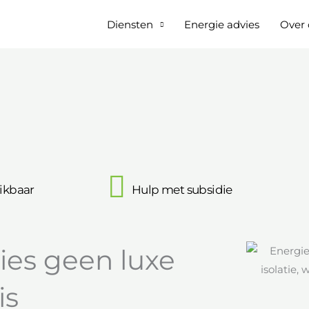
Diensten
Energie advies
Over 
ikbaar
Hulp met subsidie
es geen luxe
is