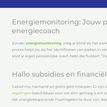
Energiemonitoring: Jouw p
energiecoach
Zonder
energiemonitoring
, vlieg je blind als het a
proces helpt jou bij het identificeren van pieken in v
alsof je eigen persoonlijke coach hebt die fluistert: “
Hallo subsidies en financië
Geloof me, niemand wil gratis geld mislopen. Er zijn t
regelingen
beschikbaar voor wie slim genoeg is om ze
dat
energiebesparende maatregelen
te duur zijn, do