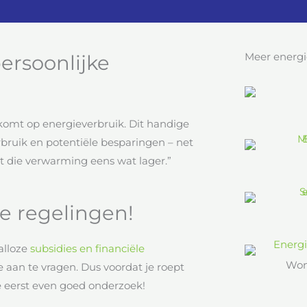
Meer energi
ersoonlijke
ankomt op energieverbruik. Dit handige
erbruik en potentiële besparingen – net
Zet die verwarming eens wat lager.”
le regelingen!
alloze
subsidies en financiële
Won
 aan te vragen. Dus voordat je roept
e eerst even goed onderzoek!