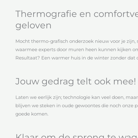
Thermografie en comfortver
geloven
Mocht thermo-grafisch onderzoek nieuw voor je zijn, s
waarmee experts door muren heen kunnen kijken om
Resultaat? Een warmer huis in de winter zonder dat d
Jouw gedrag telt ook mee!
Laten we eerlijk zijn; technologie kan veel doen, maa
blijven we steken in oude gewoontes die noch onze
goede komen.
Klaar om de sprong te wa