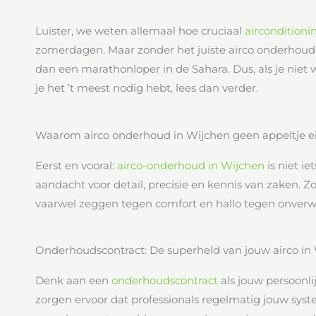
Luister, we weten allemaal hoe cruciaal
airconditioni
zomerdagen. Maar zonder het juiste airco onderhoud 
dan een marathonloper in de Sahara. Dus, als je niet 
je het ’t meest nodig hebt, lees dan verder.
Waarom airco onderhoud in Wijchen geen appeltje eit
Eerst en vooral:
airco-onderhoud in Wijchen
is niet ie
aandacht voor detail, precisie en kennis van zaken. 
vaarwel zeggen tegen comfort en hallo tegen onverw
Onderhoudscontract: De superheld van jouw airco in
Denk aan een
onderhoudscontract
als jouw persoonli
zorgen ervoor dat professionals regelmatig jouw sy