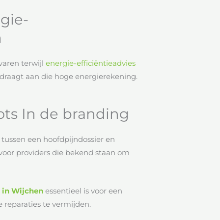
gie-
m
aren terwijl
energie-efficiëntieadvies
jdraagt aan die hoge energierekening.
ots In de branding
tussen een hoofdpijndossier en
voor providers die bekend staan om
 in Wijchen
essentieel is voor een
reparaties te vermijden.