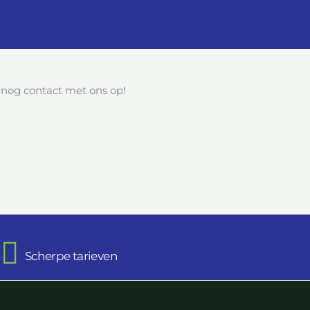
og contact met ons op!
Scherpe tarieven