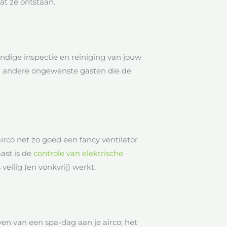
t ze ontstaan.
dige inspectie en reiniging van jouw
 en andere ongewenste gasten die de
irco net zo goed een fancy ventilator
aast is de
controle van elektrische
veilig (en vonkvrij) werkt.
n van een spa-dag aan je airco; het