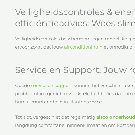
Veiligheidscontroles & ener
efficiëntieadvies: Wees sli
Veiligheidscontroles beschermen tegen mogelijke gev
ervoor zorgt dat jouw
airconditioning
niet onnodig bi
Service en Support: Jouw r
Goede
service en support
kunnen het verschil maken 
probleemloos genieten van koele lucht. Kies daarom 
hun uitmuntendheid in klantenservice.
Tot slot, vergeet niet dat regelmatig
airco onderhoud
langdurig comfortabel binnenklimaat én om kostbare 