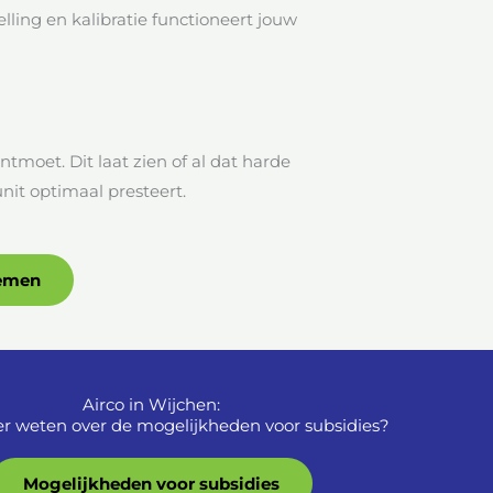
elling en kalibratie functioneert jouw
tmoet. Dit laat zien of al dat harde
nit optimaal presteert.
nemen
Airco in Wijchen:
r weten over de mogelijkheden voor subsidies?
Mogelijkheden voor subsidies