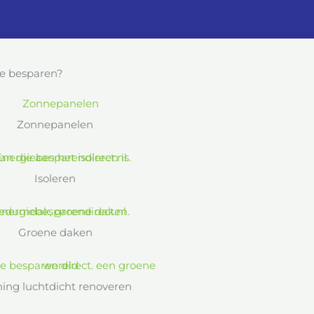
e besparen?
Zonnepanelen
Isoleren
Groene daken
ing luchtdicht renoveren