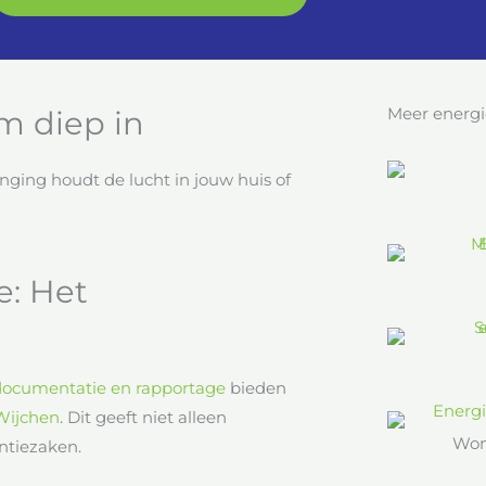
Meer energi
em diep in
anging houdt de lucht in jouw huis of
e: Het
documentatie en rapportage
bieden
Wijchen
. Dit geeft niet alleen
Won
ntiezaken.