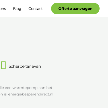
Facebook
YouTube
ons
Blog
Contact
Offerte aanvragen
Scherpe tarieven