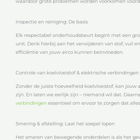
waardoor grote problemen worden voorkomen voorda
Inspectie en reiniging: De basis
Elk respectabel onderhoudsbeurt begint met een gron
unit. Denk hierbij aan het verwijderen van stof, vuil
efficiëntie van jouw airco kunnen beïnvloeden.
Controle van koelvloeistof & elektrische verbindingen
Zonder de juiste hoeveelheid koelvloeistof, kan jouw a
zijn. En laten we eerlijk zijn – niemand wil dat. Daarn
verbindingen
essentieel om ervoor te zorgen dat alles 
Smering & afstelling: Laat het soepel lopen
Het smeren van bewegende onderdelen is als het geve