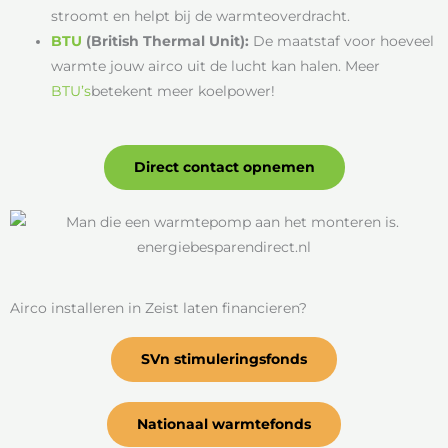
stroomt en helpt bij de warmteoverdracht.
BTU
(British Thermal Unit):
De maatstaf voor hoeveel
warmte jouw airco uit de lucht kan halen. Meer
BTU’s
betekent meer koelpower!
Direct contact opnemen
Airco installeren in Zeist laten financieren?
SVn stimuleringsfonds
Nationaal warmtefonds