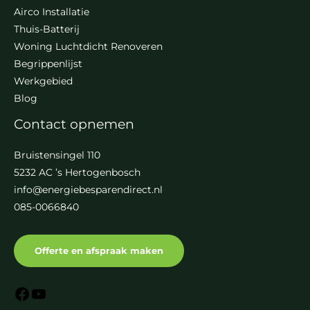
Airco Installatie
Thuis-Batterij
Woning Luchtdicht Renoveren
Begrippenlijst
Werkgebied
Blog
Contact opnemen
Bruistensingel 110
5232 AC ’s Hertogenbosch
info@energiebesparendirect.nl
085-0066840
Offerte en afspraak maken