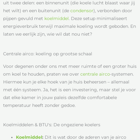
uit twee delen: een binnenunit (die koele lucht blaast waar jij
het wilt) en een buitenunit (de
condensor
), verbonden door
pijpen gevuld met
koelmiddel
. Deze setup minimaliseert
energieverbruik terwijl maximale koeling wordt geboden. En
laten we eerlijk zijn, wie wil dat nou niet?
Centrale airco: koeling op grootse schaal
Voor degenen onder ons met meer ruimte of een groter huis
om koel te houden, praten we over
centrale airco
-systemen.
Hiermee kun je elke hoek van je huis beheersen – allemaal
met één systeem. Ja, het is een investering, maar stel je voor
dat elke kamer in jouw paleis dezelfde comfortabele
temperatuur heeft zonder gedoe.
Koelmiddelen & BTU's: De ongeziene koelers
Koelmiddel
:
Dit is wat door de aderen van je airco