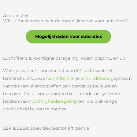
Airco in Zeist:
Wilt u meer weten over de mogelijkheden voor subsidies?
Mogelijkheden voor subsidies
Luchtfilters & vochtigheidsregeling: Adem diep in… en uit
Weet je wat echt onderschat wordt? Luchtkwaliteit
binnenshuis! Goede
luchtfilters
in je
airconditioning
systeem
vangen vervuilende stoffen op voordat ze jou kunnen
bereiken. Plus – bonuspunten hier – moderne systemen
hebben vaak
vochtigheidsregeling
om die plakkerige
vochtigheid buiten te houden.
EER & SEER: Jouw sleutels tot efficiëntie