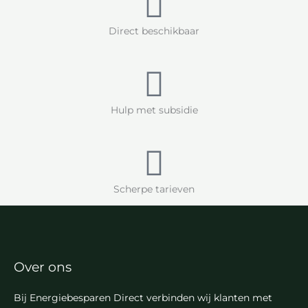
Direct beschikbaar
Hulp met subsidie
Scherpe tarieven
Over ons
Bij Energiebesparen Direct verbinden wij klanten met