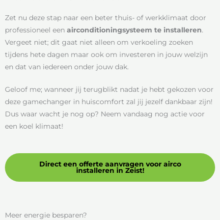
Zet nu deze stap naar een beter thuis- of werkklimaat door
professioneel een
airconditioningsysteem te installeren
.
Vergeet niet; dit gaat niet alleen om verkoeling zoeken
tijdens hete dagen maar ook om investeren in jouw welzijn
en dat van iedereen onder jouw dak.
Geloof me; wanneer jij terugblikt nadat je hebt gekozen voor
deze gamechanger in huiscomfort zal jij jezelf dankbaar zijn!
Dus waar wacht je nog op? Neem vandaag nog actie voor
een koel klimaat!
Direct een offerte aanvragen voor airco
installeren in Zeist!
Meer energie besparen?