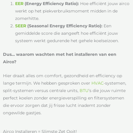
EER
(Energy Efficiency Ratio):
Hoe efficiënt jouw airco
werkt op het piekverbruiksmoment midden in de
zomerhitte.
SEER
(Seasonal Energy Efficiency Ratio):
Een
gemiddelde score die aangeeft hoe efficiënt jouw
systeem werkt gedurende het gehele koelseizoen.
Dus… waarom wachten met het installeren van een
Airco?
Hier draait alles om comfort, gezondheid en efficiency op
lange termijn. We hebben gesproken over
HVAC
-systemen,
split-systemen versus centrale units,
BTU
’s die jouw ruimte
perfect koelen zonder energieverspilling en filtersystemen
die ervoor zorgen dat jij frisse lucht inademt zonder
ongewilde gastjes.
Airco Installeren = Slimste Zet Ooit!