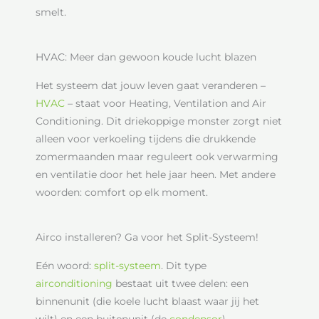
smelt.
HVAC: Meer dan gewoon koude lucht blazen
Het systeem dat jouw leven gaat veranderen –
HVAC
– staat voor Heating, Ventilation and Air
Conditioning. Dit driekoppige monster zorgt niet
alleen voor verkoeling tijdens die drukkende
zomermaanden maar reguleert ook verwarming
en ventilatie door het hele jaar heen. Met andere
woorden: comfort op elk moment.
Airco installeren? Ga voor het Split-Systeem!
Eén woord:
split-systeem
. Dit type
airconditioning
bestaat uit twee delen: een
binnenunit (die koele lucht blaast waar jij het
wilt) en een buitenunit (de
condensor
),