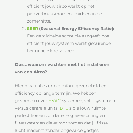
efficiënt jouw airco werkt op het
piekverbruiksmoment midden in de
zomerhitte.
SEER
(Seasonal Energy Efficiency Ratio):
Een gemiddelde score die aangeeft hoe
efficiënt jouw systeem werkt gedurende
het gehele koelseizoen.
Dus… waarom wachten met het installeren
van een Airco?
Hier draait alles om comfort, gezondheid en
efficiency op lange termijn. We hebben
gesproken over
HVAC
-systemen, split-systemen
versus centrale units,
BTU
’s die jouw ruimte
perfect koelen zonder energieverspilling en
filtersystemen die ervoor zorgen dat jij frisse
lucht inademt zonder ongewilde gastjes.