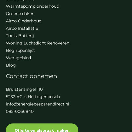
Warmtepomp onderhoud
Groene daken
Airco Onderhoud
Airco Installatie
Thuis-Batterij
Woning Luchtdicht Renoveren
Begrippenlijst
Werkgebied
Blog
Contact opnemen
Bruistensingel 110
5232 AC ’s Hertogenbosch
info@energiebesparendirect.nl
085-0066840
Offerte en afspraak maken