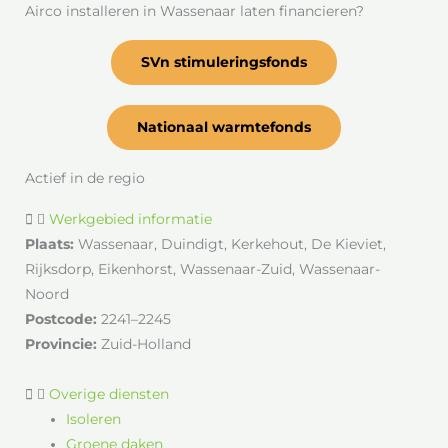
Airco installeren in Wassenaar laten financieren?
SVn stimuleringsfonds
Nationaal warmtefonds
Actief in de regio
Werkgebied informatie
Plaats:
Wassenaar, Duindigt, Kerkehout, De Kieviet,
Rijksdorp, Eikenhorst, Wassenaar-Zuid, Wassenaar-
Noord
Postcode:
2241–2245
Provincie:
Zuid-Holland
Overige diensten
Isoleren
Groene daken