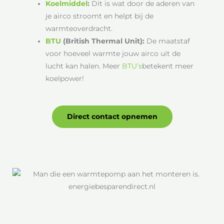
Koelmiddel
:
Dit is wat door de aderen van
je airco stroomt en helpt bij de
warmteoverdracht.
BTU
(British Thermal Unit):
De maatstaf
voor hoeveel warmte jouw airco uit de
lucht kan halen. Meer
BTU’s
betekent meer
koelpower!
Direct contact opnemen