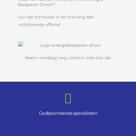
Besparen Direct?
Vul het formulier in en ontvang een
vrijblijvende offerte!
Neem vandaag nog contact met ons op!
Gediplomeerde specialisten