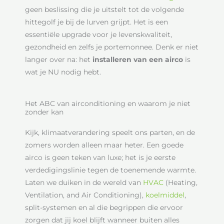
geen beslissing die je uitstelt tot de volgende
hittegolf je bij de lurven grijpt. Het is een
essentiële upgrade voor je levenskwaliteit,
gezondheid en zelfs je portemonnee. Denk er niet
langer over na: het
installeren van een airco
is
wat je NU nodig hebt.
Het ABC van airconditioning en waarom je niet
zonder kan
Kijk, klimaatverandering speelt ons parten, en de
zomers worden alleen maar heter. Een goede
airco is geen teken van luxe; het is je eerste
verdedigingslinie tegen de toenemende warmte.
Laten we duiken in de wereld van
HVAC
(Heating,
Ventilation, and Air Conditioning),
koelmiddel
,
split-systemen en al die begrippen die ervoor
zorgen dat jij koel blijft wanneer buiten alles