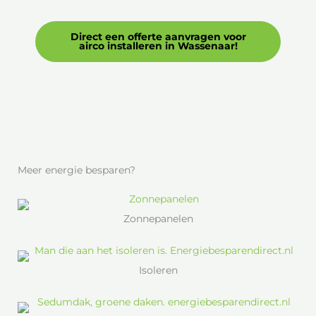
Direct een offerte aanvragen voor
airco installeren in Wassenaar!
Meer energie besparen?
Zonnepanelen
Isoleren