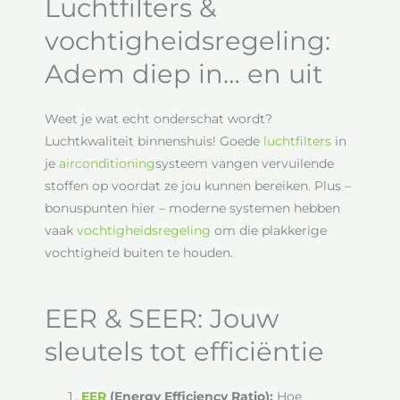
Luchtfilters &
vochtigheidsregeling:
Adem diep in… en uit
Weet je wat echt onderschat wordt?
Luchtkwaliteit binnenshuis! Goede
luchtfilters
in
je
airconditioning
systeem vangen vervuilende
stoffen op voordat ze jou kunnen bereiken. Plus –
bonuspunten hier – moderne systemen hebben
vaak
vochtigheidsregeling
om die plakkerige
vochtigheid buiten te houden.
EER & SEER: Jouw
sleutels tot efficiëntie
EER
(Energy Efficiency Ratio):
Hoe