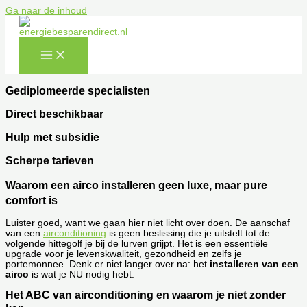
Ga naar de inhoud
Gediplomeerde specialisten
Direct beschikbaar
Hulp met subsidie
Scherpe tarieven
Waarom een airco installeren geen luxe, maar pure
comfort is
Luister goed, want we gaan hier niet licht over doen. De aanschaf
van een
airconditioning
is geen beslissing die je uitstelt tot de
volgende hittegolf je bij de lurven grijpt. Het is een essentiële
upgrade voor je levenskwaliteit, gezondheid en zelfs je
portemonnee. Denk er niet langer over na: het
installeren van een
airco
is wat je NU nodig hebt.
Het ABC van airconditioning en waarom je niet zonder