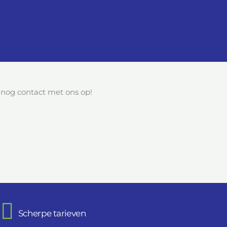
og contact met ons op!
Scherpe tarieven