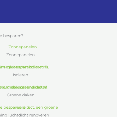
e besparen?
Zonnepanelen
Isoleren
Groene daken
ing luchtdicht renoveren