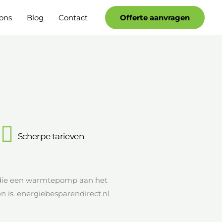
Facebook
YouTube
ons
Blog
Contact
Offerte aanvragen
Scherpe tarieven