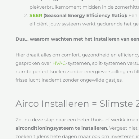
piekverbruiksmoment midden in de zomerhitte
SEER
(Seasonal Energy Efficiency Ratio):
Een 
efficiënt jouw systeem werkt gedurende het ge
Dus… waarom wachten met het installeren van een
Hier draait alles om comfort, gezondheid en efficien
gesproken over
HVAC
-systemen, split-systemen versu
ruimte perfect koelen zonder energieverspilling en fil
frisse lucht inademt zonder ongewilde gastjes.
Airco Installeren = Slimste 
Zet nu deze stap naar een beter thuis- of werkklimaa
airconditioningsysteem te installeren
. Vergeet niet
zoeken tijdens hete dagen maar ook om investeren in