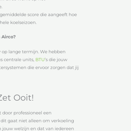
.
gemiddelde score die aangeeft hoe
hele koelseizoen.
 Airco?
cy op lange termijn. We hebben
s centrale units,
BTU
’s die jouw
tersystemen die ervoor zorgen dat jij
Zet Ooit!
t door professioneel een
; dit gaat niet alleen om verkoeling
 jouw welzijn en dat van iedereen