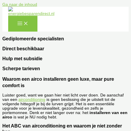
Ga naar de inhoud
Gediplomeerde specialisten
Direct beschikbaar
Hulp met subsidie
Scherpe tarieven
Waarom een airco installeren geen luxe, maar pure
comfort is
Luister goed, want we gaan hier niet licht over doen. De aanschaf
van een
airconditioning
is geen beslissing die je uitstelt tot de
volgende hittegolf je bij de lurven grijpt. Het is een essentiële
upgrade voor je levenskwaliteit, gezondheid en zelfs je
portemonnee. Denk er niet langer over na: het
installeren van een
airco
is wat je NU nodig hebt.
Het ABC van airconditioning en waarom je niet zonder