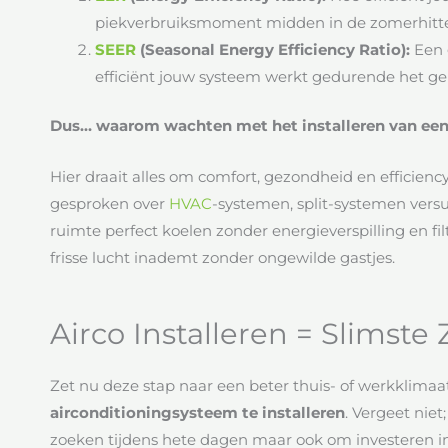
piekverbruiksmoment midden in de zomerhitte
SEER
(Seasonal Energy Efficiency Ratio):
Een 
efficiënt jouw systeem werkt gedurende het ge
Dus… waarom wachten met het installeren van een
Hier draait alles om comfort, gezondheid en efficien
gesproken over
HVAC
-systemen, split-systemen versu
ruimte perfect koelen zonder energieverspilling en fil
frisse lucht inademt zonder ongewilde gastjes.
Airco Installeren = Slimste 
Zet nu deze stap naar een beter thuis- of werkklimaa
airconditioningsysteem te installeren
. Vergeet niet
zoeken tijdens hete dagen maar ook om investeren in