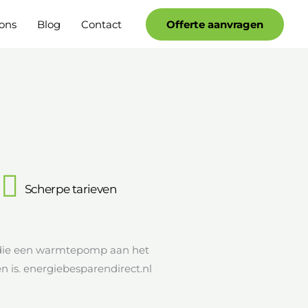
Facebook
YouTube
ons
Blog
Contact
Offerte aanvragen
Scherpe tarieven