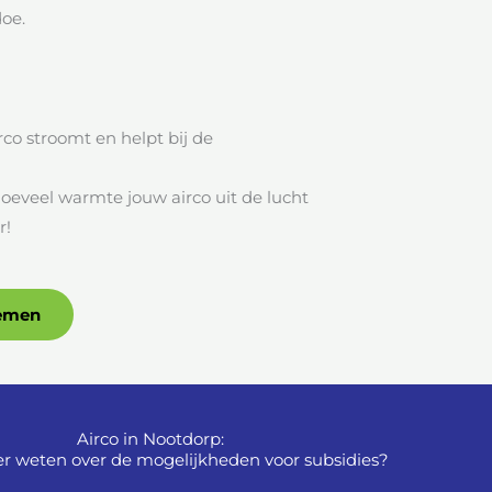
oe.
rco stroomt en helpt bij de
oeveel warmte jouw airco uit de lucht
r!
nemen
Airco in Nootdorp:
r weten over de mogelijkheden voor subsidies?