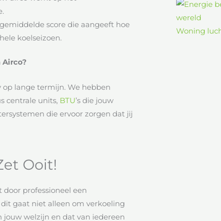
.
gemiddelde score die aangeeft hoe
Woning luch
hele koelseizoen.
 Airco?
cy op lange termijn. We hebben
s centrale units,
BTU
’s die jouw
tersystemen die ervoor zorgen dat jij
Zet Ooit!
t door professioneel een
; dit gaat niet alleen om verkoeling
 jouw welzijn en dat van iedereen