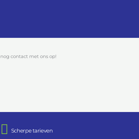
og contact met ons op!
Scherpe tarieven