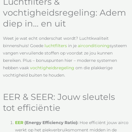
Luchtfilters &
vochtigheidsregeling: Adem
diep in… en uit
Weet je wat echt onderschat wordt? Luchtkwaliteit
binnenshuis! Goede
luchtfilters
in je
airconditioning
systeem
vangen vervuilende stoffen op voordat ze jou kunnen
bereiken. Plus – bonuspunten hier – moderne systemen
hebben vaak
vochtigheidsregeling
om die plakkerige
vochtigheid buiten te houden.
EER & SEER: Jouw sleutels
tot efficiëntie
EER
(Energy Efficiency Ratio):
Hoe efficiënt jouw airco
werkt op het piekverbruiksmoment midden in de