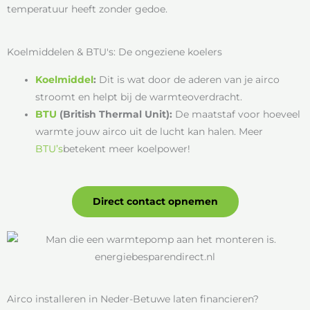
temperatuur heeft zonder gedoe.
Koelmiddelen & BTU's: De ongeziene koelers
Koelmiddel
:
Dit is wat door de aderen van je airco
stroomt en helpt bij de warmteoverdracht.
BTU
(British Thermal Unit):
De maatstaf voor hoeveel
warmte jouw airco uit de lucht kan halen. Meer
BTU’s
betekent meer koelpower!
Direct contact opnemen
Airco installeren in Neder-Betuwe laten financieren?