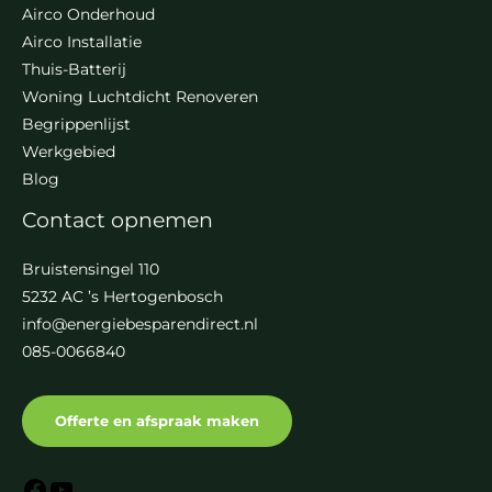
Airco Onderhoud
Airco Installatie
Thuis-Batterij
Woning Luchtdicht Renoveren
Begrippenlijst
Werkgebied
Blog
Contact opnemen
Bruistensingel 110
5232 AC ’s Hertogenbosch
info@energiebesparendirect.nl
085-0066840
Offerte en afspraak maken