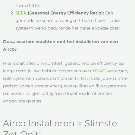
zomerhitte.
SEER
(Seasonal Energy Efficiency Ratio):
Een
gemiddelde score die aangeeft hoe efficiënt jouw
systeem werkt gedurende het gehele koelseizoen.
Dus… waarom wachten met het installeren van een
Airco?
Hier draait alles om comfort, gezondheid en efficiency op
lange termijn. We hebben gesproken over
HVAC
-systemen,
split-systemen versus centrale units,
BTU
’s die jouw ruimte
perfect koelen zonder energieverspilling en filtersystemen
die ervoor zorgen dat jij frisse lucht inademt zonder
ongewilde gastjes.
Airco Installeren = Slimste
Zet Ooit!