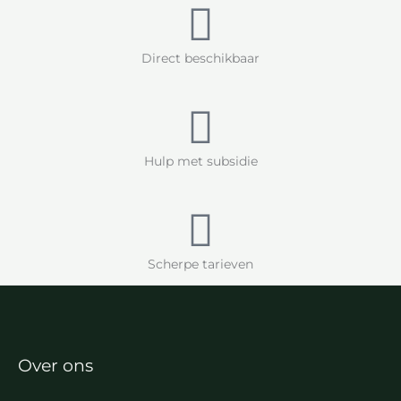
Direct beschikbaar
Hulp met subsidie
Scherpe tarieven
Over ons