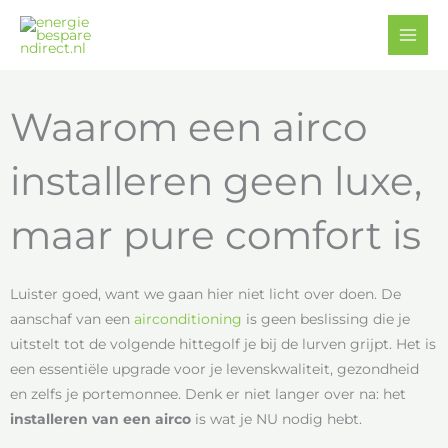
Ga
Facebook
YouTube
naar
de
inhoud
Waarom een airco
installeren geen luxe,
maar pure comfort is
Luister goed, want we gaan hier niet licht over doen. De
aanschaf van een
airconditioning
is geen beslissing die je
uitstelt tot de volgende hittegolf je bij de lurven grijpt. Het is
een essentiële upgrade voor je levenskwaliteit, gezondheid
en zelfs je portemonnee. Denk er niet langer over na: het
installeren van een airco
is wat je NU nodig hebt.