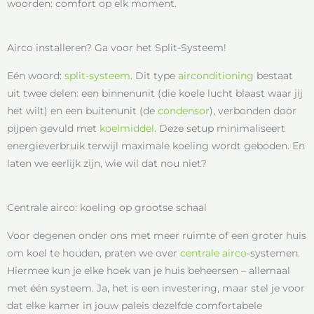
woorden: comfort op elk moment.
Airco installeren? Ga voor het Split-Systeem!
Eén woord:
split-systeem
. Dit type
airconditioning
bestaat
uit twee delen: een binnenunit (die koele lucht blaast waar jij
het wilt) en een buitenunit (de
condensor
), verbonden door
pijpen gevuld met
koelmiddel
. Deze setup minimaliseert
energieverbruik terwijl maximale koeling wordt geboden. En
laten we eerlijk zijn, wie wil dat nou niet?
Centrale airco: koeling op grootse schaal
Voor degenen onder ons met meer ruimte of een groter huis
om koel te houden, praten we over
centrale airco
-systemen.
Hiermee kun je elke hoek van je huis beheersen – allemaal
met één systeem. Ja, het is een investering, maar stel je voor
dat elke kamer in jouw paleis dezelfde comfortabele