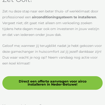
Zet nu deze stap naar een beter thuis- of werkklimaat door
professioneel een
airconditioningsysteem te installeren
.
Vergeet niet; dit gaat niet alleen om verkoeling zoeken
tijdens hete dagen maar ook om investeren in jouw welzijn
en dat van iedereen onder jouw dak.
Geloof me; wanneer jij terugblikt nadat je hebt gekozen voor
deze gamechanger in huiscomfort zal jij jezelf dankbaar zijn!
Dus waar wacht je nog op? Neem vandaag nog actie voor
een koel klimaat!
Direct een offerte aanvragen voor airco
installeren in Neder-Betuwe!