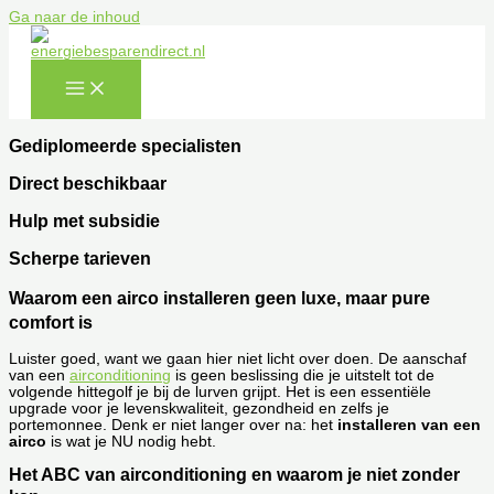
Ga naar de inhoud
Gediplomeerde specialisten
Direct beschikbaar
Hulp met subsidie
Scherpe tarieven
Waarom een airco installeren geen luxe, maar pure
comfort is
Luister goed, want we gaan hier niet licht over doen. De aanschaf
van een
airconditioning
is geen beslissing die je uitstelt tot de
volgende hittegolf je bij de lurven grijpt. Het is een essentiële
upgrade voor je levenskwaliteit, gezondheid en zelfs je
portemonnee. Denk er niet langer over na: het
installeren van een
airco
is wat je NU nodig hebt.
Het ABC van airconditioning en waarom je niet zonder