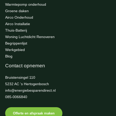
Warmtepomp onderhoud
Groene daken
Airco Onderhoud
Airco Installatie
Thuis-Batterij
Woning Luchtdicht Renoveren
Begrippenlijst
Werkgebied
Blog
Contact opnemen
Bruistensingel 110
5232 AC ’s Hertogenbosch
info@energiebesparendirect.nl
085-0066840
Offerte en afspraak maken