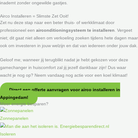
inademt zonder ongewilde gastjes.
Airco Installeren = Slimste Zet Ooit!
Zet nu deze stap naar een beter thuis- of werkklimaat door
professioneel een
airconditioningsysteem te installeren
. Vergeet
niet; dit gaat niet alleen om verkoeling zoeken tijdens hete dagen maar
ook om investeren in jouw welzijn en dat van iedereen onder jouw dak.
Geloof me; wanneer jij terugblikt nadat je hebt gekozen voor deze
gamechanger in huiscomfort zal jij jezelf dankbaar zijn! Dus waar
wacht je nog op? Neem vandaag nog actie voor een koel klimaat!
Direct een offerte aanvragen voor airco installeren in
Appingedam!
Meer energie besparen?
Zonnepanelen
Isoleren