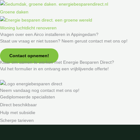
Groene daken
Woning luchtdicht renoveren
Vragen over een Airco installeren in Appingedam?
Staat uw vraag er niet tussen? Neem gerust contact met ons op!
Contact opnemen!
Klaar om samen te werken met Energie Besparen Direct?
Vul het formulier in en ontvang een vrijblijvende offerte!
Neem vandaag nog contact met ons op!
Gediplomeerde specialisten
Direct beschikbaar
Hulp met subsidie
Scherpe tarieven